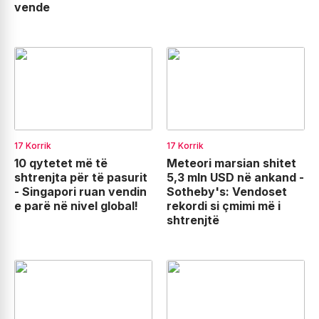
vende
17 Korrik
17 Korrik
10 qytetet më të
Meteori marsian shitet
shtrenjta për të pasurit
5,3 mln USD në ankand -
- Singapori ruan vendin
Sotheby's: Vendoset
e parë në nivel global!
rekordi si çmimi më i
shtrenjtë