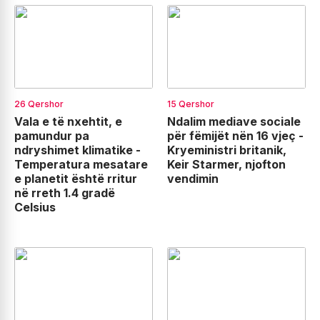
26 Qershor
15 Qershor
Vala e të nxehtit, e
Ndalim mediave sociale
pamundur pa
për fëmijët nën 16 vjeç -
ndryshimet klimatike -
Kryeministri britanik,
Temperatura mesatare
Keir Starmer, njofton
e planetit është rritur
vendimin
në rreth 1.4 gradë
Celsius