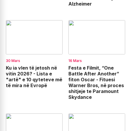
Alzheimer
30 Mars
16 Mars
Ku ia vlen të jetosh në
Festa e Filmit, “One
vitin 2026? - Lista e
Battle After Another”
"artë" e 10 qyteteve më
fiton Oscar - Fituesi
të mira në Evropë
Warner Bros, në proces
shitjeje te Paramount
Skydance