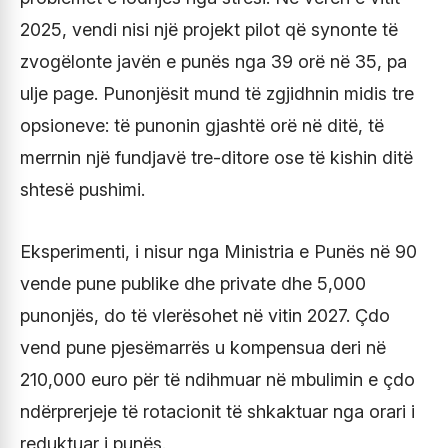
2025, vendi nisi një projekt pilot që synonte të
zvogëlonte javën e punës nga 39 orë në 35, pa
ulje page. Punonjësit mund të zgjidhnin midis tre
opsioneve: të punonin gjashtë orë në ditë, të
merrnin një fundjavë tre-ditore ose të kishin ditë
shtesë pushimi.
Eksperimenti, i nisur nga Ministria e Punës në 90
vende pune publike dhe private dhe 5,000
punonjës, do të vlerësohet në vitin 2027. Çdo
vend pune pjesëmarrës u kompensua deri në
210,000 euro për të ndihmuar në mbulimin e çdo
ndërprerjeje të rotacionit të shkaktuar nga orari i
reduktuar i punës.