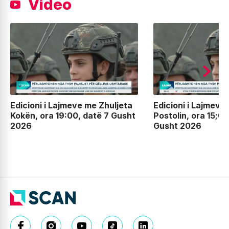
Video
Edicioni i Lajmeve me Zhuljeta
Edicioni i Lajmeve
Kokën, ora 19:00, datë 7 Gusht
Postolin, ora 15;00
2026
Gusht 2026