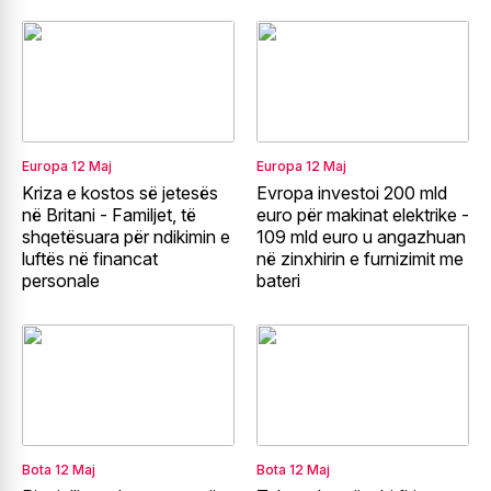
Europa
12 Maj
Europa
12 Maj
Kriza e kostos së jetesës
Evropa investoi 200 mld
në Britani - Familjet, të
euro për makinat elektrike -
shqetësuara për ndikimin e
109 mld euro u angazhuan
luftës në financat
në zinxhirin e furnizimit me
personale
bateri
Bota
12 Maj
Bota
12 Maj