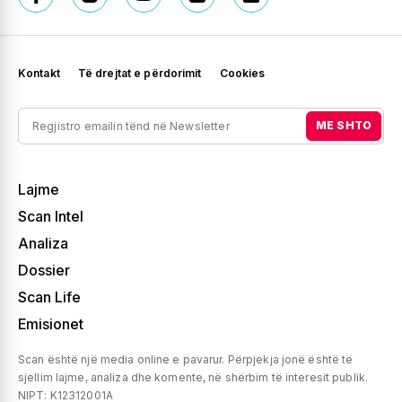
Kontakt
Të drejtat e përdorimit
Cookies
ME SHTO
Lajme
Scan Intel
Analiza
Dossier
Scan Life
Emisionet
Scan është një media online e pavarur. Përpjekja jonë është të
sjellim lajme, analiza dhe komente, në shërbim të interesit publik.
NIPT: K12312001A