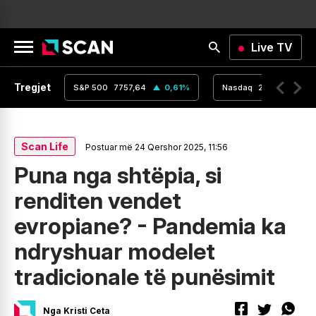
Live TV
Tregjet
,16
0
%
S&P 500
7757,64
0,61
%
Nasdaq
26690,62
Scan Life
Postuar më 24 Qershor 2025, 11:56
Puna nga shtëpia, si
renditen vendet
evropiane? - Pandemia ka
ndryshuar modelet
tradicionale të punësimit
Nga Kristi Ceta