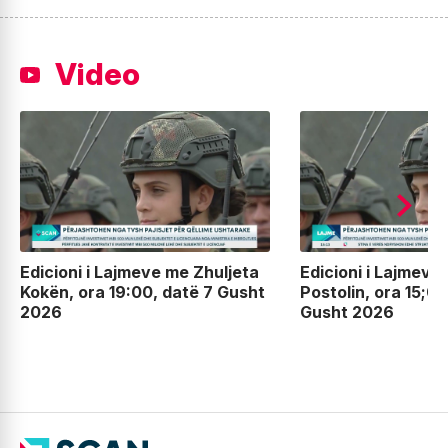
Video
Edicioni i Lajmeve me Zhuljeta
Edicioni i Lajmeve
Kokën, ora 19:00, datë 7 Gusht
Postolin, ora 15;00
2026
Gusht 2026