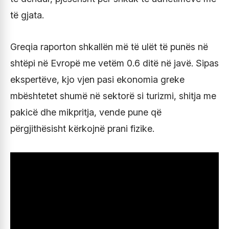
të gjata.
Greqia raporton shkallën më të ulët të punës në
shtëpi në Evropë me vetëm 0.6 ditë në javë. Sipas
ekspertëve, kjo vjen pasi ekonomia greke
mbështetet shumë në sektorë si turizmi, shitja me
pakicë dhe mikpritja, vende pune që
përgjithësisht kërkojnë prani fizike.