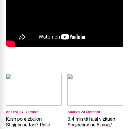
Analiza
24 Qershor
Analiza
24 Qershor
Kush po e zbulon
3.4 mln të huaj vizituan
Shqipërinë tani? Rritje
Shqipërinë në 5 muaj/