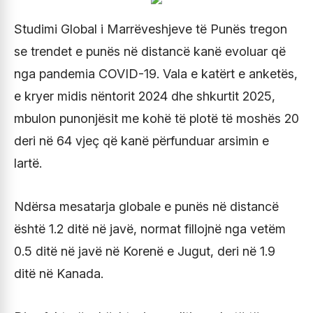
Studimi Global i Marrëveshjeve të Punës tregon
se trendet e punës në distancë kanë evoluar që
nga pandemia COVID-19. Vala e katërt e anketës,
e kryer midis nëntorit 2024 dhe shkurtit 2025,
mbulon punonjësit me kohë të plotë të moshës 20
deri në 64 vjeç që kanë përfunduar arsimin e
lartë.
Ndërsa mesatarja globale e punës në distancë
është 1.2 ditë në javë, normat fillojnë nga vetëm
0.5 ditë në javë në Korenë e Jugut, deri në 1.9
ditë në Kanada.