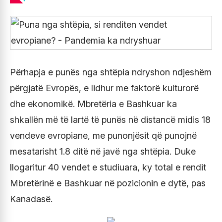
Përhapja e punës nga shtëpia ndryshon ndjeshëm
përgjatë Evropës, e lidhur me faktorë kulturorë
dhe ekonomikë. Mbretëria e Bashkuar ka
shkallën më të lartë të punës në distancë midis 18
vendeve evropiane, me punonjësit që punojnë
mesatarisht 1.8 ditë në javë nga shtëpia. Duke
llogaritur 40 vendet e studiuara, ky total e rendit
Mbretërinë e Bashkuar në pozicionin e dytë, pas
Kanadasë.