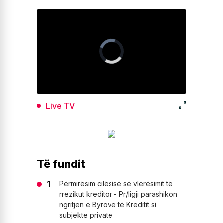
Live TV
Të fundit
Përmirësim cilësisë së vlerësimit të
rrezikut kreditor - Pr/ligji parashikon
ngritjen e Byrove të Kreditit si
subjekte private