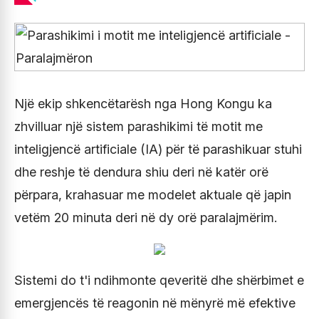
Një ekip shkencëtarësh nga Hong Kongu ka
zhvilluar një sistem parashikimi të motit me
inteligjencë artificiale (IA) për të parashikuar stuhi
dhe reshje të dendura shiu deri në katër orë
përpara, krahasuar me modelet aktuale që japin
vetëm 20 minuta deri në dy orë paralajmërim.
Sistemi do t'i ndihmonte qeveritë dhe shërbimet e
emergjencës të reagonin në mënyrë më efektive