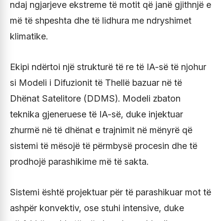
ndaj ngjarjeve ekstreme të motit që janë gjithnjë e
më të shpeshta dhe të lidhura me ndryshimet
klimatike.
Ekipi ndërtoi një strukturë të re të IA-së të njohur
si Modeli i Difuzionit të Thellë bazuar në të
Dhënat Satelitore (DDMS). Modeli zbaton
teknika gjeneruese të IA-së, duke injektuar
zhurmë në të dhënat e trajnimit në mënyrë që
sistemi të mësojë të përmbysë procesin dhe të
prodhojë parashikime më të sakta.
Sistemi është projektuar për të parashikuar mot të
ashpër konvektiv, ose stuhi intensive, duke