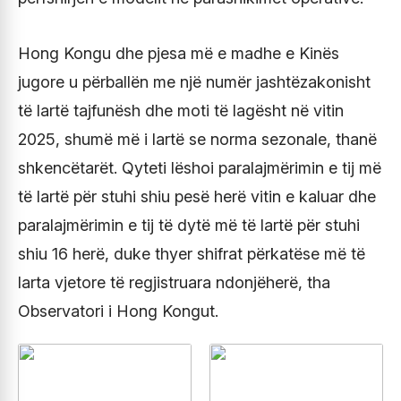
Hong Kongu dhe pjesa më e madhe e Kinës
jugore u përballën me një numër jashtëzakonisht
të lartë tajfunësh dhe moti të lagësht në vitin
2025, shumë më i lartë se norma sezonale, thanë
shkencëtarët. Qyteti lëshoi ​​paralajmërimin e tij më
të lartë për stuhi shiu pesë herë vitin e kaluar dhe
paralajmërimin e tij të dytë më të lartë për stuhi
shiu 16 herë, duke thyer shifrat përkatëse më të
larta vjetore të regjistruara ndonjëherë, tha
Observatori i Hong Kongut.