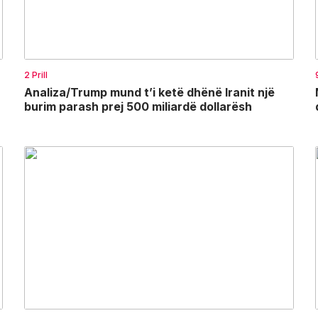
2 Prill
Analiza/Trump mund t’i ketë dhënë Iranit një
burim parash prej 500 miliardë dollarësh