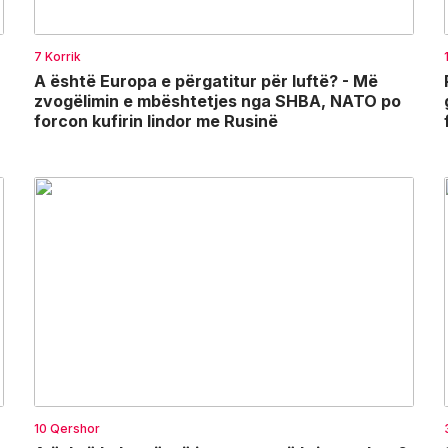
7 Korrik
A është Europa e përgatitur për luftë? - Më
zvogëlimin e mbështetjes nga SHBA, NATO po
forcon kufirin lindor me Rusinë
10 Qershor