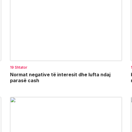
19 Shtator
Normat negative të interesit dhe lufta ndaj
parasë cash