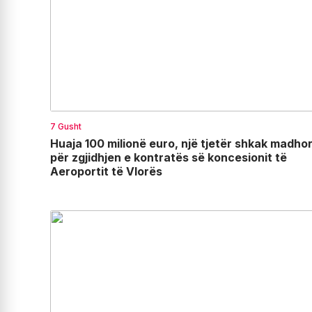
7 Gusht
Huaja 100 milionë euro, një tjetër shkak madho
për zgjidhjen e kontratës së koncesionit të
Aeroportit të Vlorës