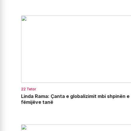
22 Tetor
Linda Rama: Çanta e globalizimit mbi shpinën e
fëmijëve tanë