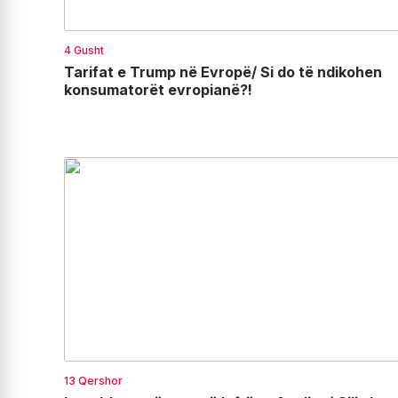
4 Gusht
Tarifat e Trump në Evropë/ Si do të ndikohen
konsumatorët evropianë?!
13 Qershor