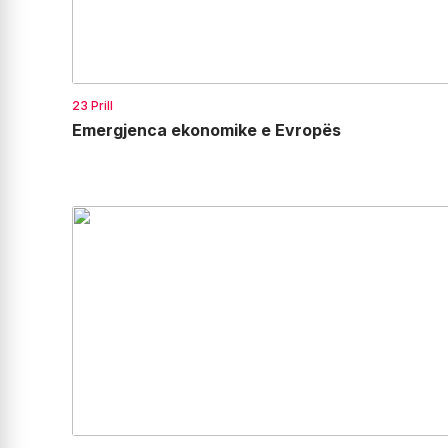
23 Prill
Emergjenca ekonomike e Evropës