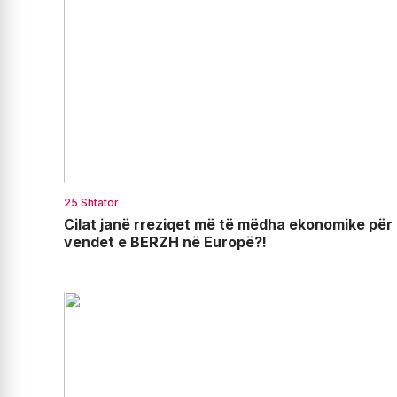
25 Shtator
Cilat janë rreziqet më të mëdha ekonomike për
vendet e BERZH në Europë?!