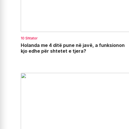
10 Shtator
Holanda me 4 ditë pune në javë, a funksionon
kjo edhe për shtetet e tjera?