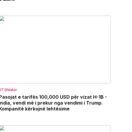
27 Shtator
Pasojat e tarifës 100,000 USD për vizat H-1B -
India, vendi më i prekur nga vendimi i Trump.
Kompanitë kërkojnë lehtësime