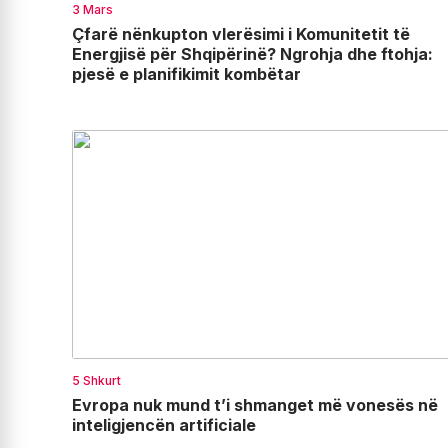
3 Mars
Çfarë nënkupton vlerësimi i Komunitetit të
Energjisë për Shqipërinë? Ngrohja dhe ftohja:
pjesë e planifikimit kombëtar
5 Shkurt
Evropa nuk mund t’i shmanget më vonesës në
inteligjencën artificiale