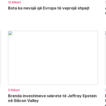
12 Shkurt
Bota ka nevojë që Evropa të veprojë shpejt
5 Shkurt
Brenda investimeve sekrete të Jeffrey Epstein
në Silicon Valley