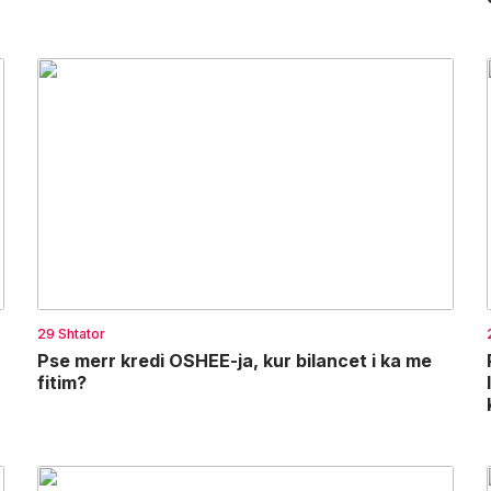
29 Shtator
Pse merr kredi OSHEE-ja, kur bilancet i ka me
fitim?