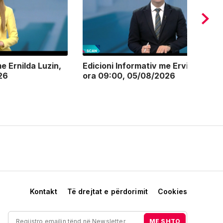
e Ernilda Luzin,
Edicioni Informativ me Ervin Postoli
26
ora 09:00, 05/08/2026
Kontakt
Të drejtat e përdorimit
Cookies
ME SHTO