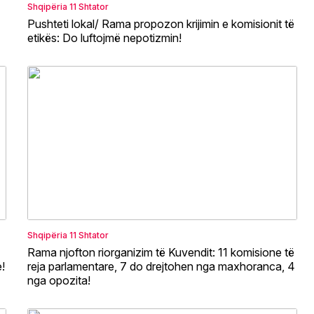
Shqipëria
11 Shtator
Pushteti lokal/ Rama propozon krijimin e komisionit të
etikës: Do luftojmë nepotizmin!
Shqipëria
11 Shtator
Rama njofton riorganizim të Kuvendit: 11 komisione të
!
reja parlamentare, 7 do drejtohen nga maxhoranca, 4
nga opozita!