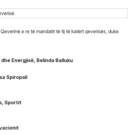
 Qeverinë e re të mandatit të tij të katërt qeverisës, duke
 dhe Energjisë, Belinda Balluku
sa Spiropali
s, Sportit
vacionit