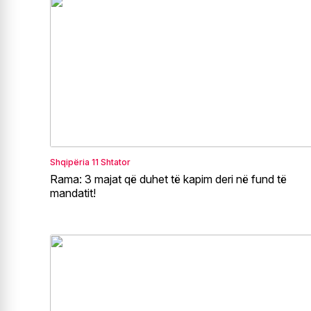
Shqipëria
11 Shtator
Rama: 3 majat që duhet të kapim deri në fund të
mandatit!