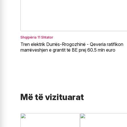
Shqipëria
11 Shtator
Tren elektrik Durrës-Rrogozhinë - Qeveria ratifikon
marrëveshjen e grantit të BE prej 60.5 mln euro
Më të vizituarat