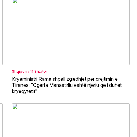
Shqipëria
11 Shtator
Kryeministri Rama shpall zgjedhjet për drejtimin e
Tiranës: “Ogerta Manastirliu është njeriu që i duhet
kryeqytetit"