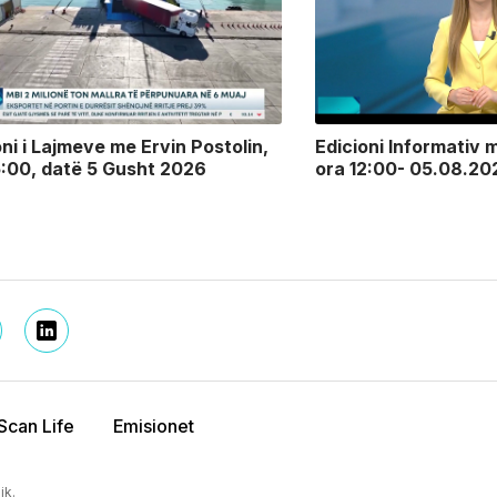
oni i Lajmeve me Ervin Postolin,
Edicioni Informativ m
5:00, datë 5 Gusht 2026
ora 12:00- 05.08.20
Scan Life
Emisionet
ik.