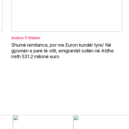
Analiza
11 Shtator
Shumë remitanca, por me Euron kundër tyre/ Në
gjysmën e parë të vitit, emigrantët sollën në Atdhe
rreth 531.2 milionë euro