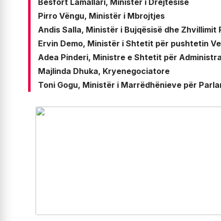
Besfort Lamallari, Ministër i Drejtësisë
Pirro Vëngu, Ministër i Mbrojtjes
Andis Salla, Ministër i Bujqësisë dhe Zhvillimit 
Ervin Demo, Ministër i Shtetit për pushtetin V
Adea Pinderi, Ministre e Shtetit për Administr
Majlinda Dhuka, Kryenegociatore
Toni Gogu, Ministër i Marrëdhënieve për Parl