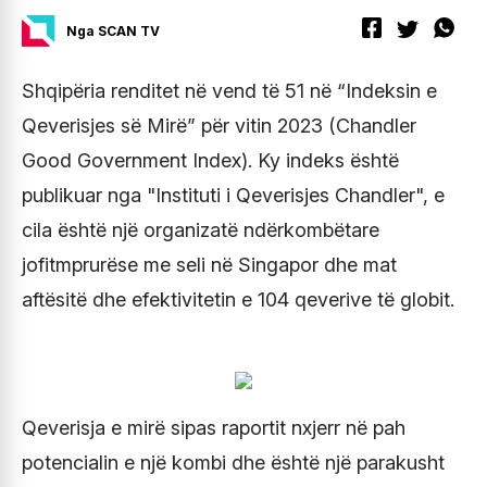
Nga SCAN TV
Shqipëria renditet në vend të 51 në “Indeksin e
Qeverisjes së Mirë” për vitin 2023 (Chandler
Good Government Index). Ky indeks është
publikuar nga "Instituti i Qeverisjes Chandler", e
cila është një organizatë ndërkombëtare
jofitmprurëse me seli në Singapor dhe mat
aftësitë dhe efektivitetin e 104 qeverive të globit.
Qeverisja e mirë sipas raportit nxjerr në pah
potencialin e një kombi dhe është një parakusht