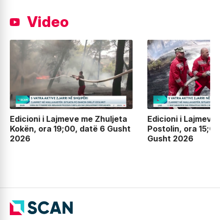
Video
Edicioni i Lajmeve me Zhuljeta
Edicioni i Lajmeve
Kokën, ora 19;00, datë 6 Gusht
Postolin, ora 15;00
2026
Gusht 2026