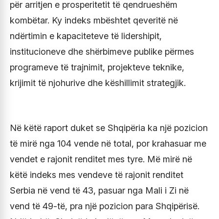
për arritjen e prosperitetit të qendrueshëm
kombëtar. Ky indeks mbështet qeveritë në
ndërtimin e kapaciteteve të lidershipit,
institucioneve dhe shërbimeve publike përmes
programeve të trajnimit, projekteve teknike,
krijimit të njohurive dhe këshillimit strategjik.
Në këtë raport duket se Shqipëria ka një pozicion
të mirë nga 104 vende në total, por krahasuar me
vendet e rajonit renditet mes tyre. Më mirë në
këtë indeks mes vendeve të rajonit renditet
Serbia në vend të 43, pasuar nga Mali i Zi në
vend të 49-të, pra një pozicion para Shqipërisë.