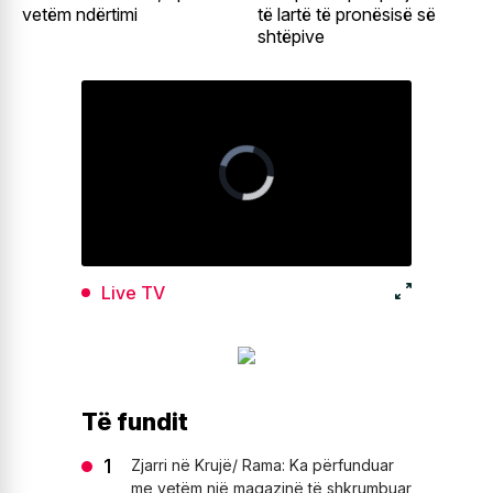
vetëm ndërtimi
të lartë të pronësisë së
shtëpive
Live TV
Të fundit
Zjarri në Krujë/ Rama: Ka përfunduar
me vetëm një magazinë të shkrumbuar