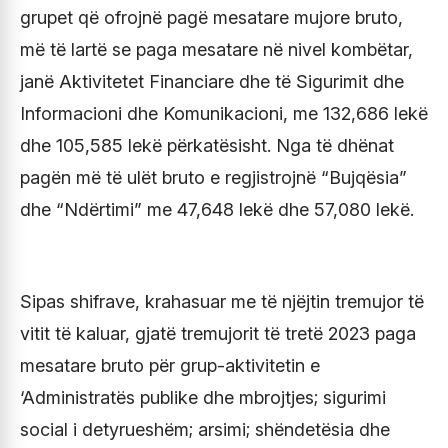
grupet që ofrojnë pagë mesatare mujore bruto,
më të lartë se paga mesatare në nivel kombëtar,
janë Aktivitetet Financiare dhe të Sigurimit dhe
Informacioni dhe Komunikacioni, me 132,686 lekë
dhe 105,585 lekë përkatësisht. Nga të dhënat
pagën më të ulët bruto e regjistrojnë “Bujqësia”
dhe “Ndërtimi” me 47,648 lekë dhe 57,080 lekë.
Sipas shifrave, krahasuar me të njëjtin tremujor të
vitit të kaluar, gjatë tremujorit të tretë 2023 paga
mesatare bruto për grup-aktivitetin e
‘Administratës publike dhe mbrojtjes; sigurimi
social i detyrueshëm; arsimi; shëndetësia dhe