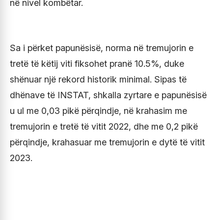
në nivel kombëtar.
Sa i përket papunësisë, norma në tremujorin e
tretë të këtij viti fiksohet pranë 10.5%, duke
shënuar një rekord historik minimal. Sipas të
dhënave të INSTAT, shkalla zyrtare e papunësisë
u ul me 0,03 pikë përqindje, në krahasim me
tremujorin e tretë të vitit 2022, dhe me 0,2 pikë
përqindje, krahasuar me tremujorin e dytë të vitit
2023.