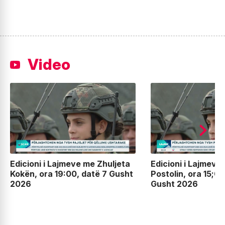
Video
Edicioni i Lajmeve me Zhuljeta
Edicioni i Lajmeve
Kokën, ora 19:00, datë 7 Gusht
Postolin, ora 15;00
2026
Gusht 2026