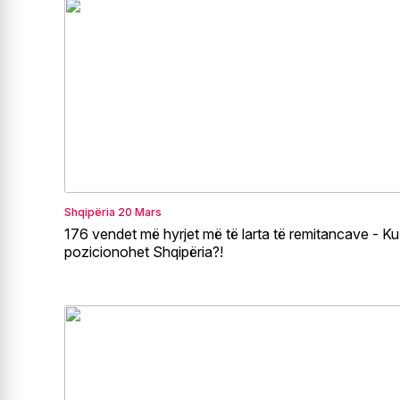
Shqipëria
20 Mars
176 vendet më hyrjet më të larta të remitancave - Ku
pozicionohet Shqipëria?!