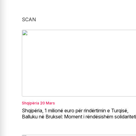
SCAN
Shqipëria
20 Mars
Shqipëria, 1 milionë euro për rindërtimin e Turqisë,
Balluku në Bruksel: Moment i rëndësishëm solidaritet