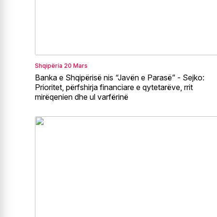
Shqipëria
20 Mars
Banka e Shqipërisë nis “Javën e Parasë” - Sejko:
Prioritet, përfshirja financiare e qytetarëve, rrit
mirëqenien dhe ul varfërinë