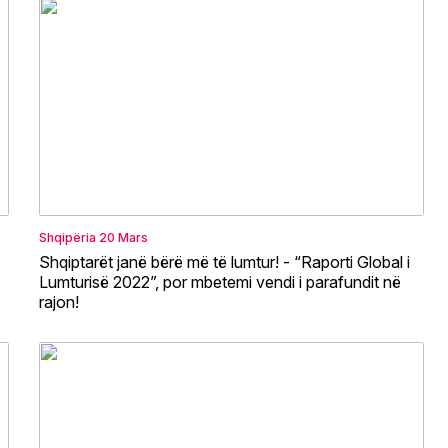
Shqipëria
20 Mars
Shqiptarët janë bërë më të lumtur! - “Raporti Global i
Lumturisë 2022”, por mbetemi vendi i parafundit në
rajon!