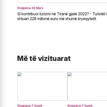
Shqipëria
20 Mars
Si kontribuoi turizmi në Tiranë gjatë 2022? - Turistët i
shtuan 228 milionë euro më shumë kryeqytetit
Më të vizituarat
Shqipëria
7 Gusht
Shqipëria
7 Gusht