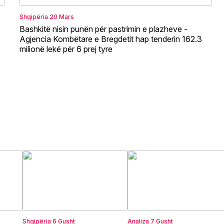
Shqipëria
20 Mars
Bashkitë nisin punën për pastrimin e plazheve -
Agjencia Kombëtare e Bregdetit hap tenderin 162.3
milionë lekë për 6 prej tyre
Shqipëria
6 Gusht
Analiza
7 Gusht