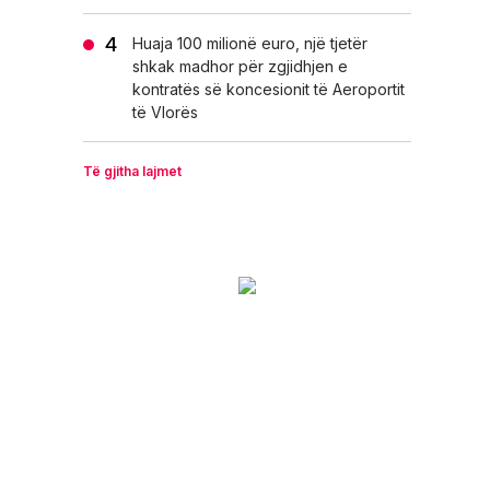
Huaja 100 milionë euro, një tjetër
shkak madhor për zgjidhjen e
kontratës së koncesionit të Aeroportit
të Vlorës
Të gjitha lajmet