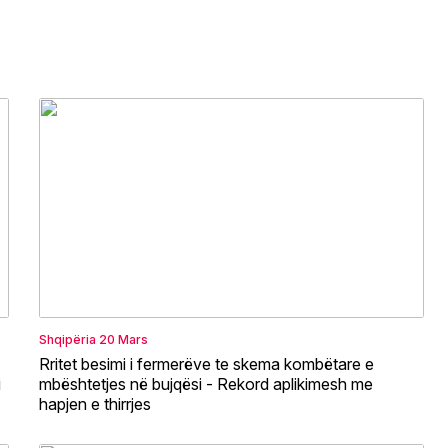
Shqipëria
20 Mars
Rritet besimi i fermerëve te skema kombëtare e
i
mbështetjes në bujqësi - Rekord aplikimesh me
hapjen e thirrjes