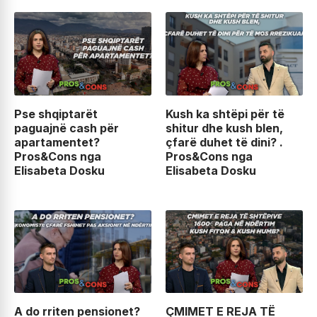
Pse shqiptarët
Kush ka shtëpi për të
paguajnë cash për
shitur dhe kush blen,
apartamentet?
çfarë duhet të dini? .
Pros&Cons nga
Pros&Cons nga
Elisabeta Dosku
Elisabeta Dosku
A do rriten pensionet?
ÇMIMET E REJA TË