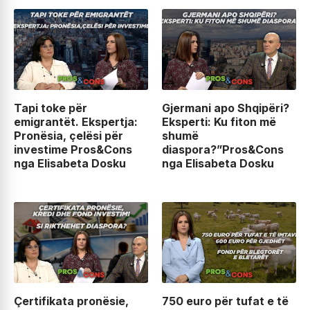
Tapi toke për
Gjermani apo Shqipëri?
emigrantët. Ekspertja:
Eksperti: Ku fiton më
Pronësia, çelësi për
shumë
investime Pros&Cons
diaspora?”Pros&Cons
nga Elisabeta Dosku
nga Elisabeta Dosku
Çertifikata pronësie,
750 euro për tufat e të