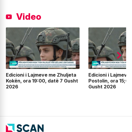
Video
Edicioni i Lajmeve me Zhuljeta
Edicioni i Lajmeve
Kokën, ora 19:00, datë 7 Gusht
Postolin, ora 15;00
2026
Gusht 2026