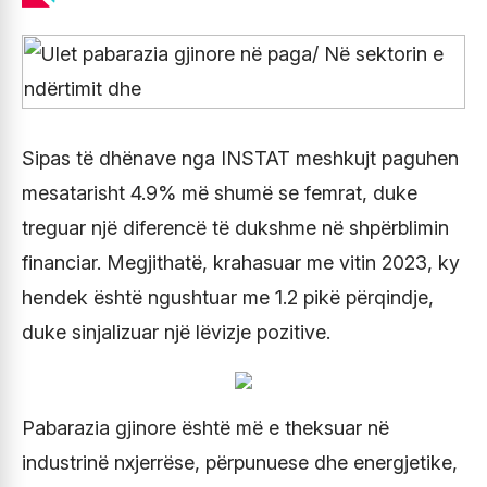
Sipas të dhënave nga INSTAT meshkujt paguhen
mesatarisht 4.9% më shumë se femrat, duke
treguar një diferencë të dukshme në shpërblimin
financiar. Megjithatë, krahasuar me vitin 2023, ky
hendek është ngushtuar me 1.2 pikë përqindje,
duke sinjalizuar një lëvizje pozitive.
Pabarazia gjinore është më e theksuar në
industrinë nxjerrëse, përpunuese dhe energjetike,