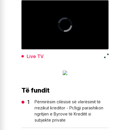
Live TV
Të fundit
Përmirësim cilësisë së vlerësimit të
rrezikut kreditor - Pr/ligji parashikon
ngritjen e Byrove të Kreditit si
subjekte private