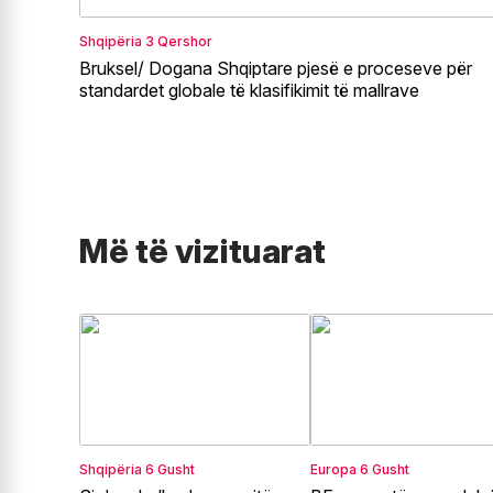
Shqipëria
3 Qershor
Bruksel/ Dogana Shqiptare pjesë e proceseve për
standardet globale të klasifikimit të mallrave
Më të vizituarat
Shqipëria
6 Gusht
Europa
6 Gusht