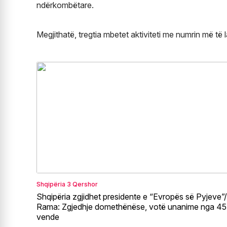
ndërkombëtare.
Megjithatë, tregtia mbetet aktiviteti me numrin më të
Shqipëria
3 Qershor
Shqipëria zgjidhet presidente e “Evropës së Pyjeve”/
Rama: Zgjedhje domethënëse, votë unanime nga 45
vende