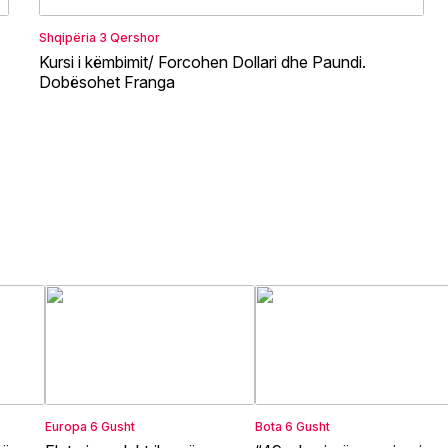
Shqipëria
3 Qershor
Kursi i këmbimit/ Forcohen Dollari dhe Paundi.
Dobësohet Franga
Europa
6 Gusht
Bota
6 Gusht