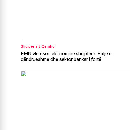
Shqipëria
3 Qershor
FMN vlerëson ekonominë shqiptare: Rritje e
qëndrueshme dhe sektor bankar i fortë