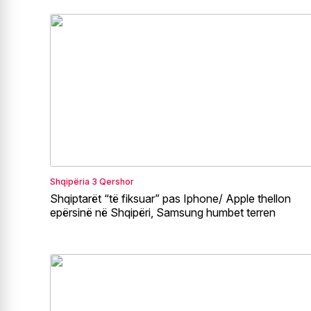
Shqipëria
3 Qershor
Shqiptarët “të fiksuar” pas Iphone/ Apple thellon
epërsinë në Shqipëri, Samsung humbet terren