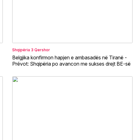
Shqipëria
3 Qershor
Belgjika konfirmon hapjen e ambasadës në Tiranë -
Prévot: Shqipëria po avancon me sukses drejt BE-së