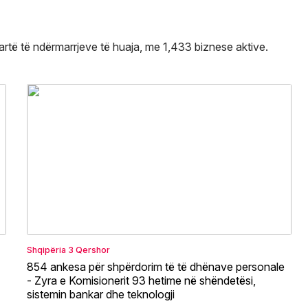
 lartë të ndërmarrjeve të huaja, me 1,433 biznese aktive.
Shqipëria
3 Qershor
854 ankesa për shpërdorim të të dhënave personale
- Zyra e Komisionerit 93 hetime në shëndetësi,
sistemin bankar dhe teknologji