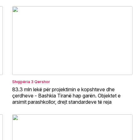
Shqipëria
3 Qershor
83.3 mln lekë për projektimin e kopshteve dhe
çerdheve - Bashkia Tiranë hap garën. Objektet e
arsimit parashkollor, drejt standardeve të reja