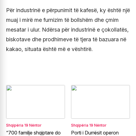
Për industrinë e përpunimit të kafesë, ky është një
muaj i mirë me furnizim të bollshëm dhe çmim
mesatar i ulur. Ndërsa për industrinë e çokollatës,
biskotave dhe prodhimeve të tjera të bazuara në
kakao, situata është më e vështirë.
Shqipëria
19 Nëntor
Shqipëria
19 Nëntor
“700 familje shqiptare do
Porti i Durrësit operon