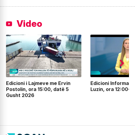
Video
Edicioni i Lajmeve me Ervin
Edicioni Informati
Postolin, ora 15:00, datë 5
Luzin, ora 12:00-
Gusht 2026