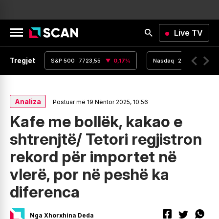
Live TV
Tregjet
,16
0
%
S&P 500
7723,55
0,17
%
Nasdaq
26363,44
Analiza
Postuar më 19 Nëntor 2025, 10:56
Kafe me bollëk, kakao e
shtrenjtë/ Tetori regjistron
rekord për importet në
vlerë, por në peshë ka
diferenca
Nga Xhorxhina Deda