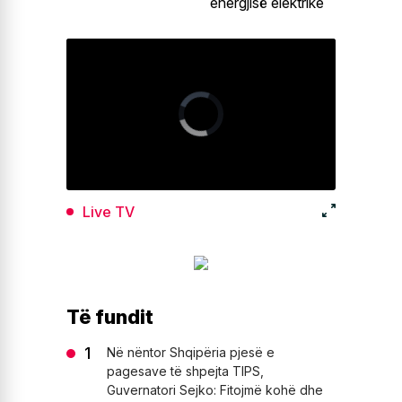
energjisë elektrike
Live TV
Të fundit
Në nëntor Shqipëria pjesë e
pagesave të shpejta TIPS,
Guvernatori Sejko: Fitojmë kohë dhe