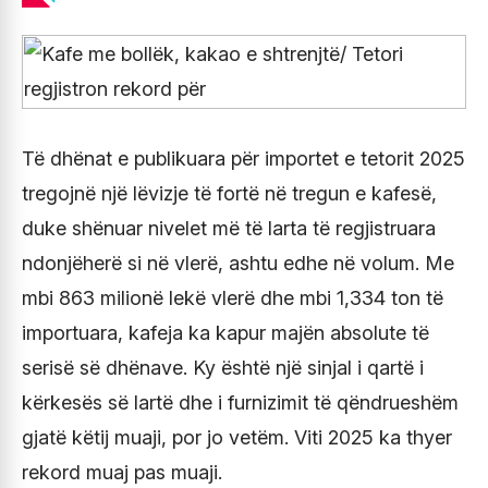
Të dhënat e publikuara për importet e tetorit 2025
tregojnë një lëvizje të fortë në tregun e kafesë,
duke shënuar nivelet më të larta të regjistruara
ndonjëherë si në vlerë, ashtu edhe në volum. Me
mbi 863 milionë lekë vlerë dhe mbi 1,334 ton të
importuara, kafeja ka kapur majën absolute të
serisë së dhënave. Ky është një sinjal i qartë i
kërkesës së lartë dhe i furnizimit të qëndrueshëm
gjatë këtij muaji, por jo vetëm. Viti 2025 ka thyer
rekord muaj pas muaji.