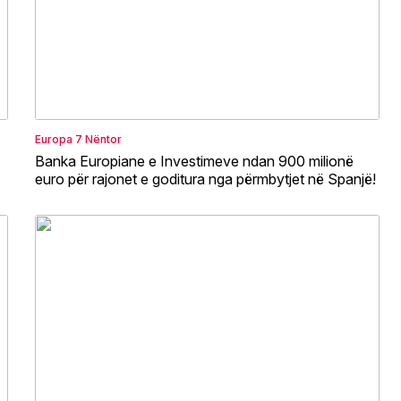
Europa
7 Nëntor
Banka Europiane e Investimeve ndan 900 milionë
euro për rajonet e goditura nga përmbytjet në Spanjë!