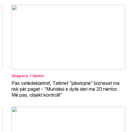
Shqipëria
7 Nëntor
Pas vetëdeklarimit, Tatimet “piketojnë” bizneset me
risk për pagat - “Mundësi e dytë deri me 20 nëntor.
Më pas, objekt kontrolli”