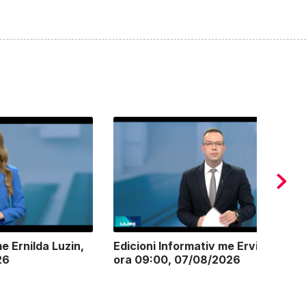
e Ernilda Luzin,
Edicioni Informativ me Ervin Postoli
26
ora 09:00, 07/08/2026