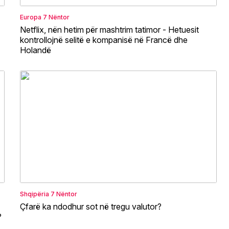
Europa
7 Nëntor
Netflix, nën hetim për mashtrim tatimor - Hetuesit
kontrollojnë selitë e kompanisë në Francë dhe
Holandë
Shqipëria
7 Nëntor
Çfarë ka ndodhur sot në tregu valutor?
?