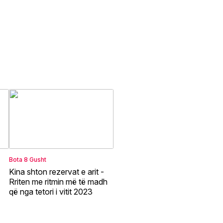
Bota
8 Gusht
Kina shton rezervat e arit -
Rriten me ritmin më të madh
që nga tetori i vitit 2023