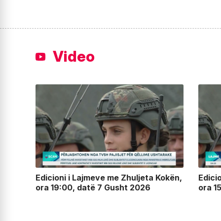
Video
lin,
Edicioni i Lajmeve me Zhuljeta Kokën,
Edici
ora 19:00, datë 7 Gusht 2026
ora 1