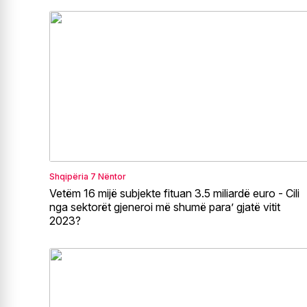
Shqipëria
7 Nëntor
Vetëm 16 mijë subjekte fituan 3.5 miliardë euro - Cili
nga sektorët gjeneroi më shumë para’ gjatë vitit
2023?