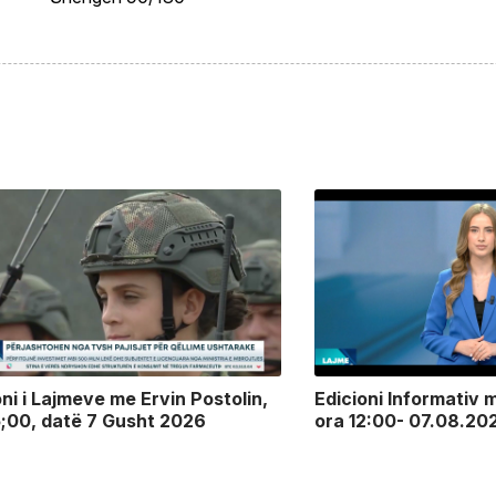
oni i Lajmeve me Ervin Postolin,
Edicioni Informativ m
5;00, datë 7 Gusht 2026
ora 12:00- 07.08.20