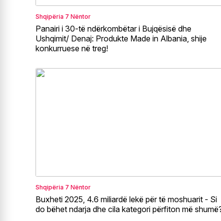
Shqipëria
7 Nëntor
Panairi i 30-të ndërkombëtar i Bujqësisë dhe
Ushqimit/ Denaj: Produkte Made in Albania, shije
konkurruese në treg!
Shqipëria
7 Nëntor
Buxheti 2025, 4.6 miliardë lekë për të moshuarit - Si
do bëhet ndarja dhe cila kategori përfiton më shumë