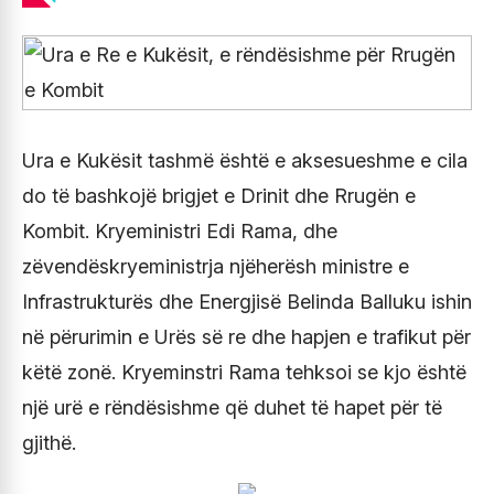
Ura e Kukësit tashmë është e aksesueshme e cila
do të bashkojë brigjet e Drinit dhe Rrugën e
Kombit. Kryeministri Edi Rama, dhe
zëvendëskryeministrja njëherësh ministre e
Infrastrukturës dhe Energjisë Belinda Balluku ishin
në përurimin e Urës së re dhe hapjen e trafikut për
këtë zonë. Kryeminstri Rama tehksoi se kjo është
një urë e rëndësishme që duhet të hapet për të
gjithë.