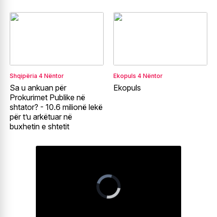
Shqipëria
4 Nëntor
Ekopuls
4 Nëntor
Sa u ankuan për
Ekopuls
Prokurimet Publike në
shtator? - 10.6 milionë lekë
për t’u arkëtuar në
buxhetin e shtetit