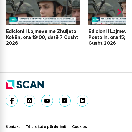
Edicioni i Lajmeve me Zhuljeta
Edicioni i Lajmeve
Kokën, ora 19:00, datë 7 Gusht
Postolin, ora 15;00
2026
Gusht 2026
Kontakt
Të drejtat e përdorimit
Cookies