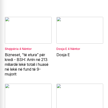
Shqipëria
4 Nëntor
Dosja E
4 Nëntor
Bizneset, “të etura” për
Dosja E
kredi - BSH: Arrin në 213
miliardë lekë totali i huasë
në lekë në fund të 9-
mujorit