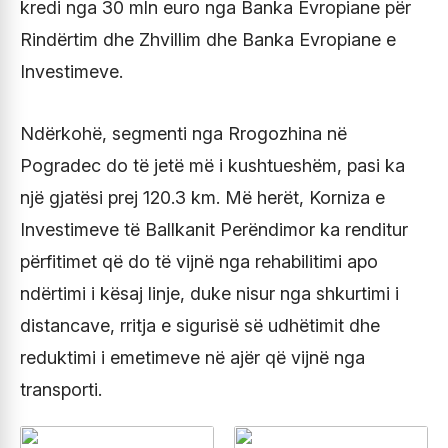
kredi nga 30 mln euro nga Banka Evropiane për
Rindërtim dhe Zhvillim dhe Banka Evropiane e
Investimeve.
Ndërkohë, segmenti nga Rrogozhina në
Pogradec do të jetë më i kushtueshëm, pasi ka
një gjatësi prej 120.3 km. Më herët, Korniza e
Investimeve të Ballkanit Perëndimor ka renditur
përfitimet që do të vijnë nga rehabilitimi apo
ndërtimi i kësaj linje, duke nisur nga shkurtimi i
distancave, rritja e sigurisë së udhëtimit dhe
reduktimi i emetimeve në ajër që vijnë nga
transporti.