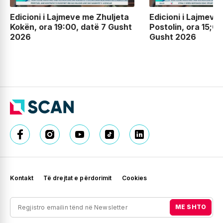
Edicioni i Lajmeve me Zhuljeta
Edicioni i Lajmeve
Kokën, ora 19:00, datë 7 Gusht
Postolin, ora 15;00
2026
Gusht 2026
Kontakt
Të drejtat e përdorimit
Cookies
ME SHTO