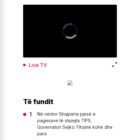
Live TV
Të fundit
Në nëntor Shqipëria pjesë e
pagesave të shpejta TIPS,
Guvernatori Sejko: Fitojmë kohë dhe
para