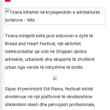
Tirana mirëpriti këtë javë edicionin e dytë të
Bread and Heart Festival, një aktivitet
ndërkombëtar që solli në Shqipëri qindra
arkitektë, urbanistë dhe ekspertë të zhvillimit
urban nga vende të ndryshme të botës.
Sipas Kryeministrit Edi Rama, festivali është
shndërruar në një platformë të rëndësishme
shkëmbimi idesh dhe përvojash profesionale,