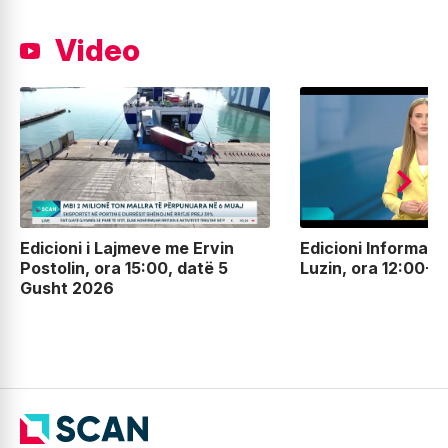
Video
Edicioni i Lajmeve me Ervin
Edicioni Informati
Postolin, ora 15:00, datë 5
Luzin, ora 12:00-
Gusht 2026