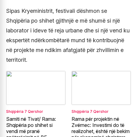
Sipas Kryeministrit, festivali dëshmon se
Shqipëria po shihet gjithnjë e më shumë si një
laborator i ideve të reja urbane dhe si një vend ku
ekspertët ndërkombëtarë mund të kontribuojnë
në projekte me ndikim afatgjatë për zhvillimin e
territorit.
Shqipëria
7 Qershor
Shqipëria
7 Qershor
Samiti në Tivat/ Rama:
Rama për projektin në
Shqipëria po shihet si
Zvërnec: Investimi do të
vendi më pranë
realizohet, është një bekim