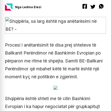
Nga Ledina Elezi
Procesi i anëtarësimit të disa prej shteteve të
Ballkanit Perëndimor në Bashkimin Evropian po
përparon me ritme të shpejta. Samiti BE-Ballkani
Perëndimor që mbahet këtë të martë është një
moment kyç në politikën e zgjerimit.
Shqipëria është shteti me të cilin Bashkimi
Evropian i ka hapur negociatat për grupkapitujt