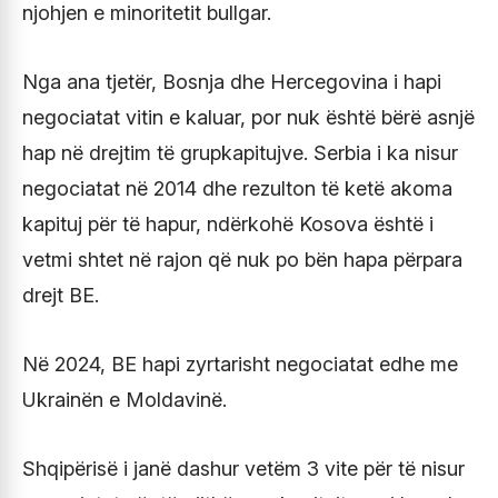
njohjen e minoritetit bullgar.
Nga ana tjetër, Bosnja dhe Hercegovina i hapi
negociatat vitin e kaluar, por nuk është bërë asnjë
hap në drejtim të grupkapitujve. Serbia i ka nisur
negociatat në 2014 dhe rezulton të ketë akoma
kapituj për të hapur, ndërkohë Kosova është i
vetmi shtet në rajon që nuk po bën hapa përpara
drejt BE.
Në 2024, BE hapi zyrtarisht negociatat edhe me
Ukrainën e Moldavinë.
Shqipërisë i janë dashur vetëm 3 vite për të nisur