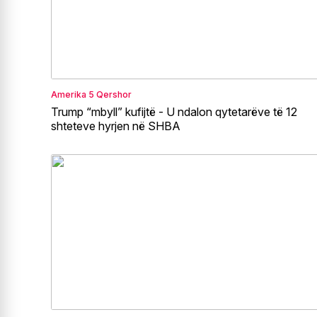
Amerika
5 Qershor
Trump “mbyll” kufijtë - U ndalon qytetarëve të 12
shteteve hyrjen në SHBA