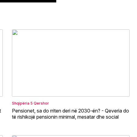
Shqipëria
5 Qershor
t
Pensionet, sa do rriten deri në 2030-ën? - Qeveria do
të rishikojë pensionin minimal, mesatar dhe social