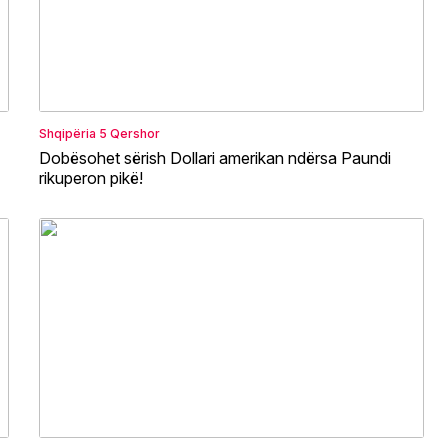
Shqipëria
5 Qershor
Dobësohet sërish Dollari amerikan ndërsa Paundi
rikuperon pikë!