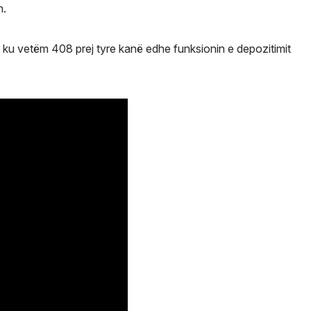
n.
ku vetëm 408 prej tyre kanë edhe funksionin e depozitimit