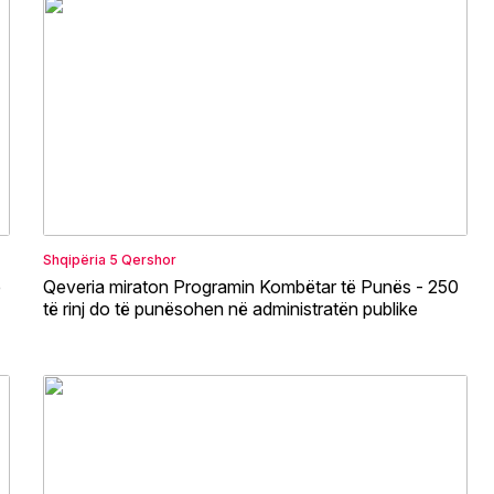
Shqipëria
5 Qershor
e
Qeveria miraton Programin Kombëtar të Punës - 250
të rinj do të punësohen në administratën publike