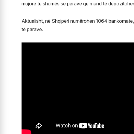
mujore të shumës së parave që mund të depozitohe
Aktualisht, në Shqipëri numërohen 1064 bankomate, 
të parave.