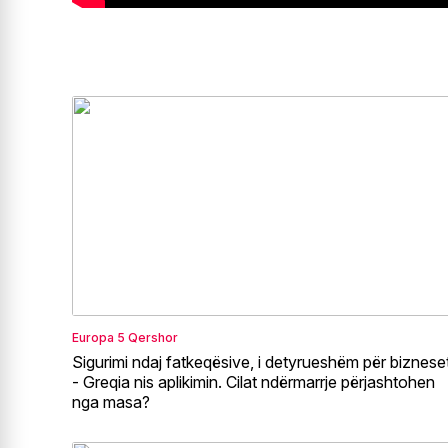
Europa
5 Qershor
Sigurimi ndaj fatkeqësive, i detyrueshëm për biznese
- Greqia nis aplikimin. Cilat ndërmarrje përjashtohen
nga masa?