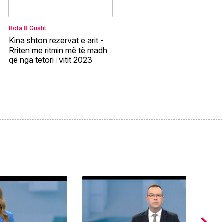
Bota
8 Gusht
Kina shton rezervat e arit -
Rriten me ritmin më të madh
që nga tetori i vitit 2023