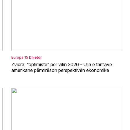
Europa
15 Dhjetor
Zvicra, “optimiste” për vitin 2026 - Ulja e tarifave
amerikane përmirëson perspektivën ekonomike