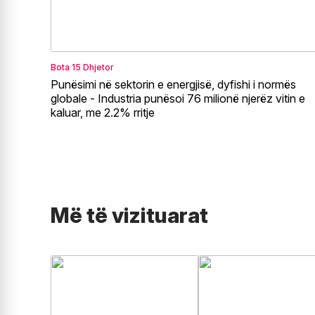
Bota
15 Dhjetor
Punësimi në sektorin e energjisë, dyfishi i normës
globale - Industria punësoi 76 milionë njerëz vitin e
kaluar, me 2.2% rritje
Më të vizituarat