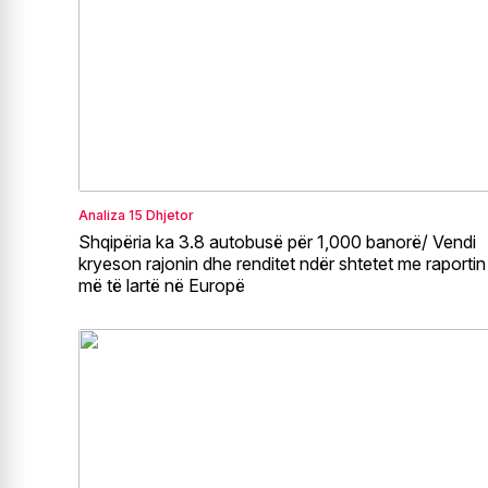
Analiza
15 Dhjetor
Shqipëria ka 3.8 autobusë për 1,000 banorë/ Vendi
kryeson rajonin dhe renditet ndër shtetet me raportin
më të lartë në Europë