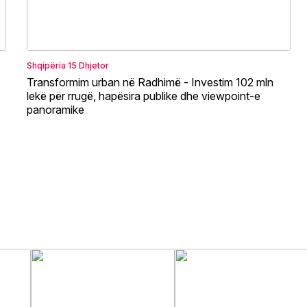
Shqipëria
15 Dhjetor
Transformim urban në Radhimë - Investim 102 mln
lekë për rrugë, hapësira publike dhe viewpoint-e
panoramike