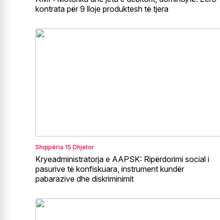
kontrata për 9 lloje produktesh të tjera
Shqipëria
15 Dhjetor
Kryeadministratorja e AAPSK: Ripërdorimi social i
pasurive të konfiskuara, instrument kundër
pabarazive dhe diskriminimit