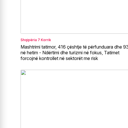
Shqipëria
7 Korrik
Mashtrimi tatimor, 416 çështje të përfunduara dhe 9
në hetim - Ndërtimi dhe turizmi në fokus, Tatimet
forcojnë kontrollet në sektorët me risk