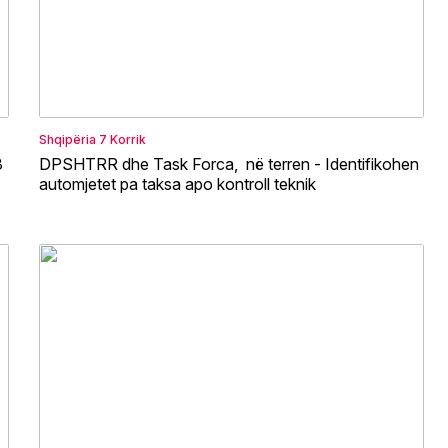
Shqipëria
7 Korrik
3
DPSHTRR dhe Task Forca, në terren - Identifikohen
automjetet pa taksa apo kontroll teknik