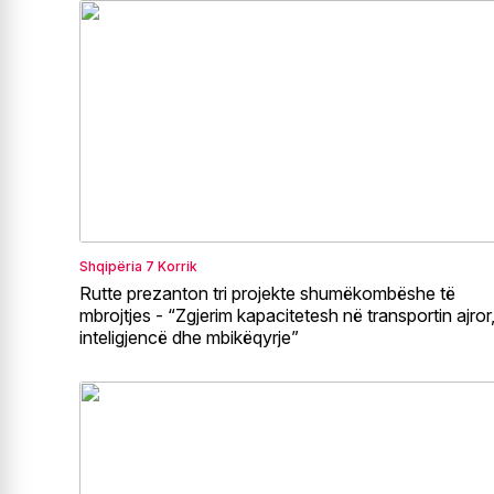
Shqipëria
7 Korrik
Rutte prezanton tri projekte shumëkombëshe të
mbrojtjes - “Zgjerim kapacitetesh në transportin ajror
inteligjencë dhe mbikëqyrje”