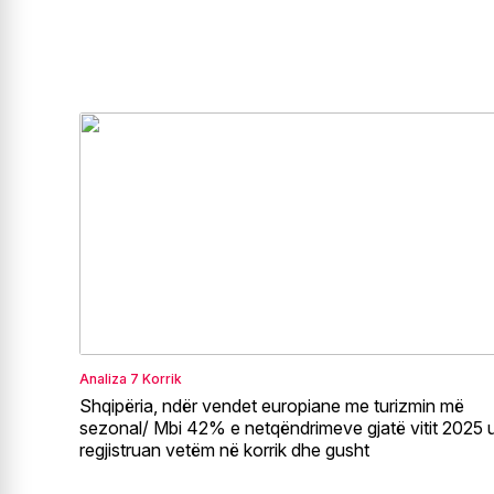
Analiza
7 Korrik
Shqipëria, ndër vendet europiane me turizmin më
sezonal/ Mbi 42% e netqëndrimeve gjatë vitit 2025 
regjistruan vetëm në korrik dhe gusht