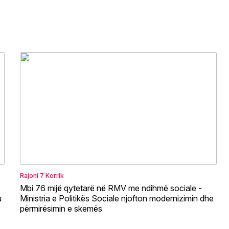
Rajoni
7 Korrik
Mbi 76 mijë qytetarë në RMV me ndihmë sociale -
u
Ministria e Politikës Sociale njofton modernizimin dhe
përmirësimin e skemës