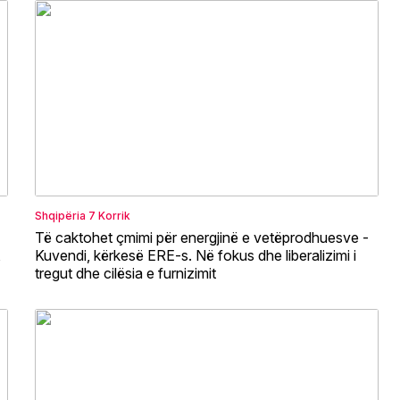
Shqipëria
7 Korrik
Të caktohet çmimi për energjinë e vetëprodhuesve -
,
Kuvendi, kërkesë ERE-s. Në fokus dhe liberalizimi i
tregut dhe cilësia e furnizimit