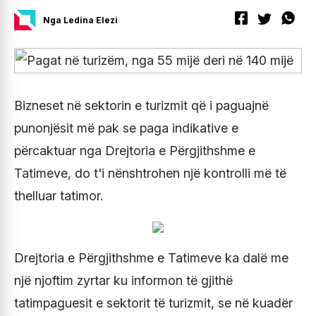
Nga Ledina Elezi
Bizneset në sektorin e turizmit që i paguajnë
punonjësit më pak se paga indikative e
përcaktuar nga Drejtoria e Përgjithshme e
Tatimeve, do t'i nënshtrohen një kontrolli më të
thelluar tatimor.
Drejtoria e Përgjithshme e Tatimeve ka dalë me
një njoftim zyrtar ku informon të gjithë
tatimpaguesit e sektorit të turizmit, se në kuadër