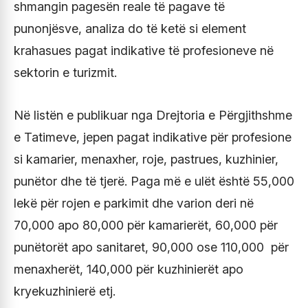
shmangin pagesën reale të pagave të
punonjësve, analiza do të ketë si element
krahasues pagat indikative të profesioneve në
sektorin e turizmit.
Në listën e publikuar nga Drejtoria e Përgjithshme
e Tatimeve, jepen pagat indikative për profesione
si kamarier, menaxher, roje, pastrues, kuzhinier,
punëtor dhe të tjerë. Paga më e ulët është 55,000
lekë për rojen e parkimit dhe varion deri në
70,000 apo 80,000 për kamarierët, 60,000 për
punëtorët apo sanitaret, 90,000 ose 110,000 për
menaxherët, 140,000 për kuzhinierët apo
kryekuzhinierë etj.