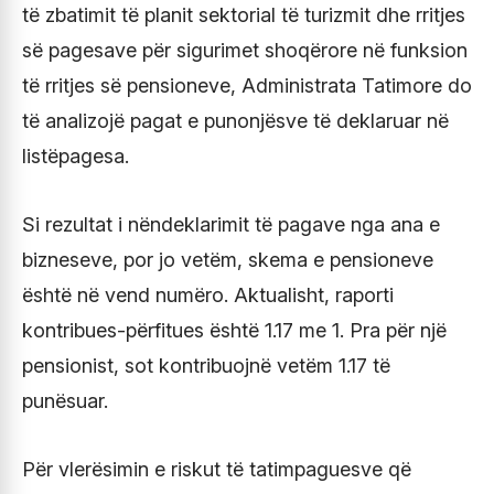
të zbatimit të planit sektorial të turizmit dhe rritjes
së pagesave për sigurimet shoqërore në funksion
të rritjes së pensioneve, Administrata Tatimore do
të analizojë pagat e punonjësve të deklaruar në
listëpagesa.
Si rezultat i nëndeklarimit të pagave nga ana e
bizneseve, por jo vetëm, skema e pensioneve
është në vend numëro. Aktualisht, raporti
kontribues-përfitues është 1.17 me 1. Pra për një
pensionist, sot kontribuojnë vetëm 1.17 të
punësuar.
Për vlerësimin e riskut të tatimpaguesve që