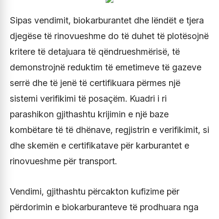
Sipas vendimit, biokarburantet dhe lëndët e tjera
djegëse të rinovueshme do të duhet të plotësojnë
kritere të detajuara të qëndrueshmërisë, të
demonstrojnë reduktim të emetimeve të gazeve
serrë dhe të jenë të certifikuara përmes një
sistemi verifikimi të posaçëm. Kuadri i ri
parashikon gjithashtu krijimin e një baze
kombëtare të të dhënave, regjistrin e verifikimit, si
dhe skemën e certifikatave për karburantet e
rinovueshme për transport.
Vendimi, gjithashtu përcakton kufizime për
përdorimin e biokarburanteve të prodhuara nga