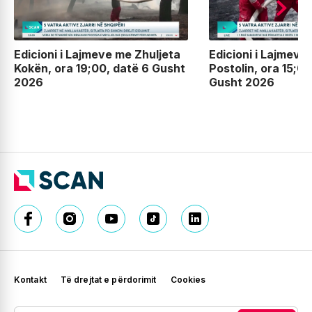
Edicioni i Lajmeve me Zhuljeta
Edicioni i Lajmeve
Kokën, ora 19;00, datë 6 Gusht
Postolin, ora 15;00
2026
Gusht 2026
Kontakt
Të drejtat e përdorimit
Cookies