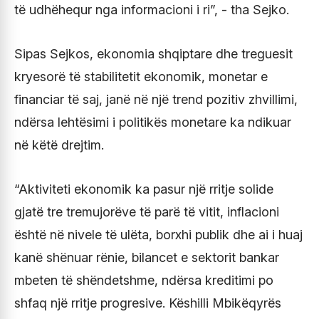
të udhëhequr nga informacioni i ri”, - tha Sejko.
Sipas Sejkos, ekonomia shqiptare dhe treguesit
kryesorë të stabilitetit ekonomik, monetar e
financiar të saj, janë në një trend pozitiv zhvillimi,
ndërsa lehtësimi i politikës monetare ka ndikuar
në këtë drejtim.
“Aktiviteti ekonomik ka pasur një rritje solide
gjatë tre tremujorëve të parë të vitit, inflacioni
është në nivele të ulëta, borxhi publik dhe ai i huaj
kanë shënuar rënie, bilancet e sektorit bankar
mbeten të shëndetshme, ndërsa kreditimi po
shfaq një rritje progresive. Këshilli Mbikëqyrës