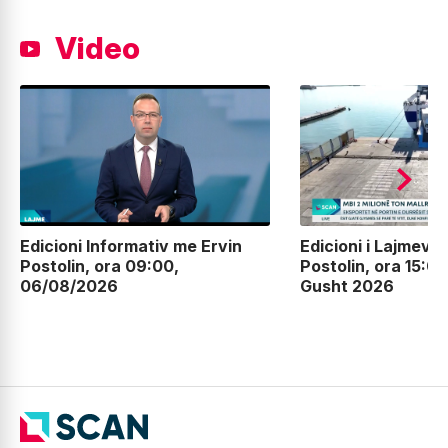
Video
Edicioni Informativ me Ervin
Edicioni i Lajmeve
Postolin, ora 09:00,
Postolin, ora 15:00
06/08/2026
Gusht 2026