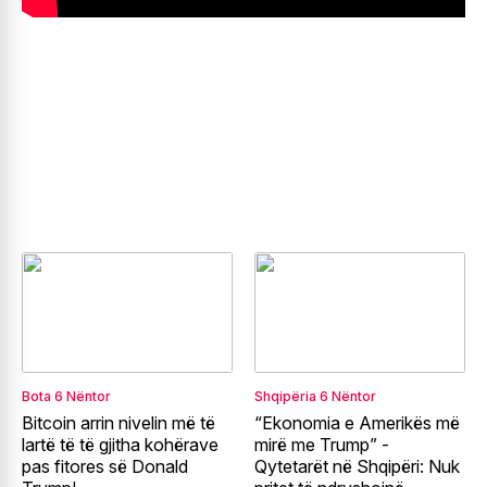
Bota
6 Nëntor
Shqipëria
6 Nëntor
Bitcoin arrin nivelin më të
“Ekonomia e Amerikës më
lartë të të gjitha kohërave
mirë me Trump” -
pas fitores së Donald
Qytetarët në Shqipëri: Nuk