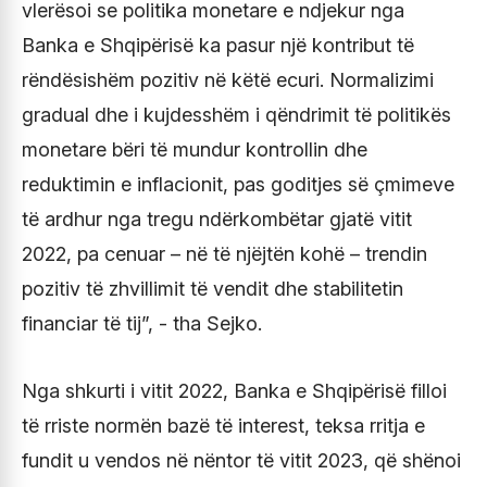
vlerësoi se politika monetare e ndjekur nga
Banka e Shqipërisë ka pasur një kontribut të
rëndësishëm pozitiv në këtë ecuri. Normalizimi
gradual dhe i kujdesshëm i qëndrimit të politikës
monetare bëri të mundur kontrollin dhe
reduktimin e inflacionit, pas goditjes së çmimeve
të ardhur nga tregu ndërkombëtar gjatë vitit
2022, pa cenuar – në të njëjtën kohë – trendin
pozitiv të zhvillimit të vendit dhe stabilitetin
financiar të tij”, - tha Sejko.
Nga shkurti i vitit 2022, Banka e Shqipërisë filloi
të rriste normën bazë të interest, teksa rritja e
fundit u vendos në nëntor të vitit 2023, që shënoi