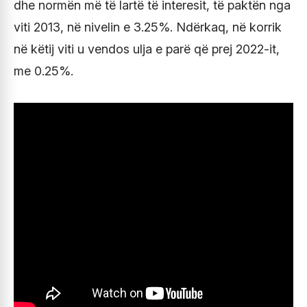
dhe normën më të lartë të interesit, të paktën nga
viti 2013, në nivelin e 3.25%. Ndërkaq, në korrik
në këtij viti u vendos ulja e parë që prej 2022-it,
me 0.25%.