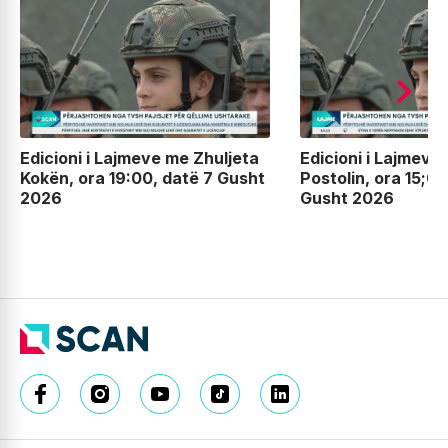
Edicioni i Lajmeve me Zhuljeta
Edicioni i Lajmeve
Kokën, ora 19:00, datë 7 Gusht
Postolin, ora 15;00
2026
Gusht 2026