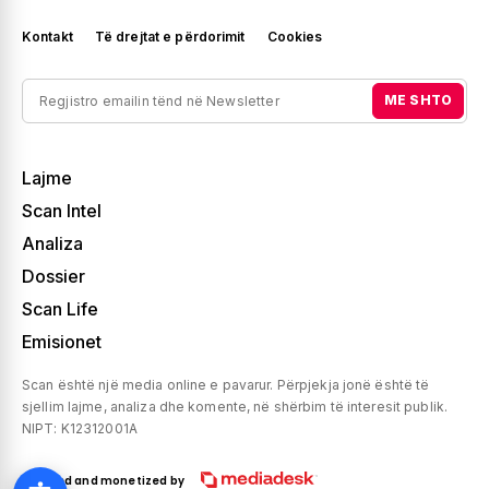
Kontakt
Të drejtat e përdorimit
Cookies
ME SHTO
Lajme
Scan Intel
Analiza
Dossier
Scan Life
Emisionet
Scan është një media online e pavarur. Përpjekja jonë është të
sjellim lajme, analiza dhe komente, në shërbim të interesit publik.
NIPT: K12312001A
Created and monetized by