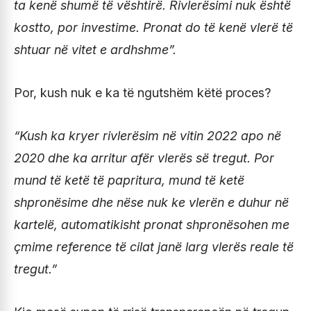
ta kenë shumë të vështirë. Rivlerësimi nuk është
kostto, por investime. Pronat do të kenë vlerë të
shtuar në vitet e ardhshme”.
Por, kush nuk e ka të ngutshëm këtë proces?
“Kush ka kryer rivlerësim në vitin 2022 apo në
2020 dhe ka arritur afër vlerës së tregut. Por
mund të ketë të papritura, mund të ketë
shpronësime dhe nëse nuk ke vlerën e duhur në
kartelë, automatikisht pronat shpronësohen me
çmime reference të cilat janë larg vlerës reale të
tregut.”