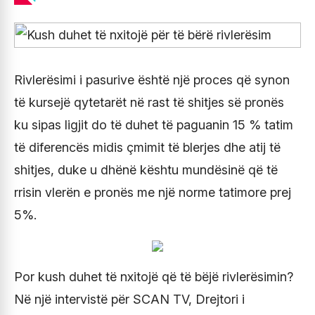
Rivlerësimi i pasurive është një proces që synon
të kursejë qytetarët në rast të shitjes së pronës
ku sipas ligjit do të duhet të paguanin 15 % tatim
të diferencës midis çmimit të blerjes dhe atij të
shitjes, duke u dhënë kështu mundësinë që të
rrisin vlerën e pronës me një norme tatimore prej
5%.
Por kush duhet të nxitojë që të bëjë rivlerësimin?
Në një intervistë për SCAN TV, Drejtori i