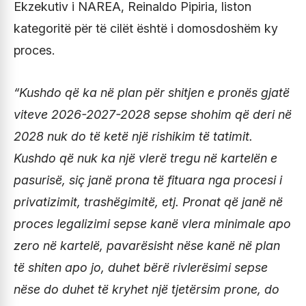
Ekzekutiv i NAREA, Reinaldo Pipiria, liston
kategoritë për të cilët është i domosdoshëm ky
proces.
“Kushdo që ka në plan për shitjen e pronës gjatë
viteve 2026-2027-2028 sepse shohim që deri në
2028 nuk do të ketë një rishikim të tatimit.
Kushdo që nuk ka një vlerë tregu në kartelën e
pasurisë, siç janë prona të fituara nga procesi i
privatizimit, trashëgimitë, etj. Pronat që janë në
proces legalizimi sepse kanë vlera minimale apo
zero në kartelë, pavarësisht nëse kanë në plan
të shiten apo jo, duhet bërë rivlerësimi sepse
nëse do duhet të kryhet një tjetërsim prone, do