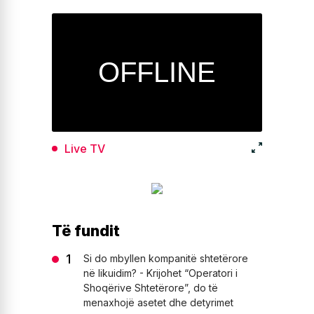
Live TV
Të fundit
Si do mbyllen kompanitë shtetërore
në likuidim? - Krijohet “Operatori i
Shoqërive Shtetërore”, do të
menaxhojë asetet dhe detyrimet