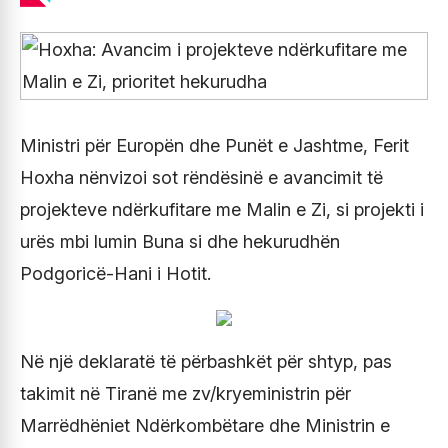
Ministri për Europën dhe Punët e Jashtme, Ferit
Hoxha nënvizoi sot rëndësinë e avancimit të
projekteve ndërkufitare me Malin e Zi, si projekti i
urës mbi lumin Buna si dhe hekurudhën
Podgoricë-Hani i Hotit.
Në një deklaratë të përbashkët për shtyp, pas
takimit në Tiranë me zv/kryeministrin për
Marrëdhëniet Ndërkombëtare dhe Ministrin e