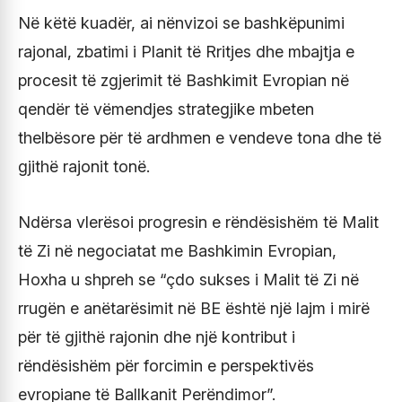
Në këtë kuadër, ai nënvizoi se bashkëpunimi
rajonal, zbatimi i Planit të Rritjes dhe mbajtja e
procesit të zgjerimit të Bashkimit Evropian në
qendër të vëmendjes strategjike mbeten
thelbësore për të ardhmen e vendeve tona dhe të
gjithë rajonit tonë.
Ndërsa vlerësoi progresin e rëndësishëm të Malit
të Zi në negociatat me Bashkimin Evropian,
Hoxha u shpreh se “çdo sukses i Malit të Zi në
rrugën e anëtarësimit në BE është një lajm i mirë
për të gjithë rajonin dhe një kontribut i
rëndësishëm për forcimin e perspektivës
evropiane të Ballkanit Perëndimor”.