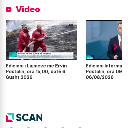
Video
Edicioni i Lajmeve me Ervin
Edicioni Informati
Postolin, ora 15;00, datë 6
Postolin, ora 09:0
Gusht 2026
06/08/2026