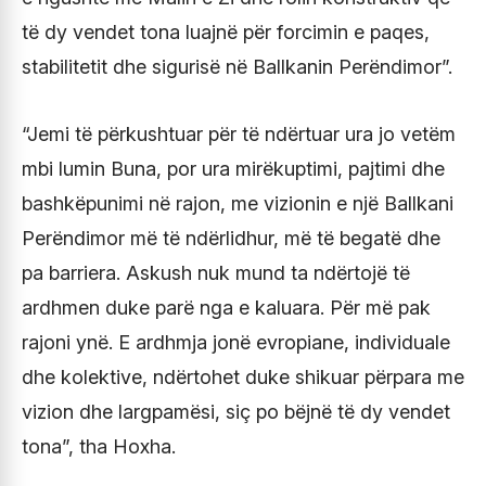
të dy vendet tona luajnë për forcimin e paqes,
stabilitetit dhe sigurisë në Ballkanin Perëndimor”.
“Jemi të përkushtuar për të ndërtuar ura jo vetëm
mbi lumin Buna, por ura mirëkuptimi, pajtimi dhe
bashkëpunimi në rajon, me vizionin e një Ballkani
Perëndimor më të ndërlidhur, më të begatë dhe
pa barriera. Askush nuk mund ta ndërtojë të
ardhmen duke parë nga e kaluara. Për më pak
rajoni ynë. E ardhmja jonë evropiane, individuale
dhe kolektive, ndërtohet duke shikuar përpara me
vizion dhe largpamësi, siç po bëjnë të dy vendet
tona”, tha Hoxha.