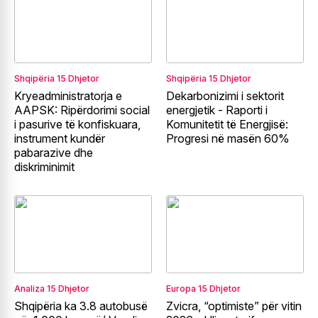
Shqipëria
15 Dhjetor
Shqipëria
15 Dhjetor
Kryeadministratorja e
Dekarbonizimi i sektorit
AAPSK: Ripërdorimi social
energjetik - Raporti i
i pasurive të konfiskuara,
Komunitetit të Energjisë:
instrument kundër
Progresi në masën 60%
pabarazive dhe
diskriminimit
Analiza
15 Dhjetor
Europa
15 Dhjetor
Shqipëria ka 3.8 autobusë
Zvicra, “optimiste” për vitin