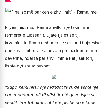
Kryeministri Edi Rama zhvilloi një takim me
fermerët e Elbasanit. Gjatë fjalës së tij,
kryeministri Rama u shpreh se sektori i bujqësisë
dhe zhvillimit rural ka nevojë për partneritet me
qeverinë, ndërsa për zhvillimin e këtij sektori,
është dyfishuar buxheti.
“Sapo kemi nisur një mandat të ri, që është një
nga mandatet më të vështira të qeverisjes së
vendit. Por fatmirësisht këtë peshë na e kanë