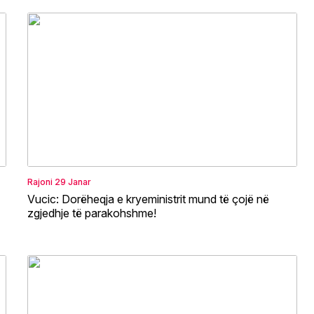
Rajoni
29 Janar
Vucic: Dorëheqja e kryeministrit mund të çojë në
zgjedhje të parakohshme!