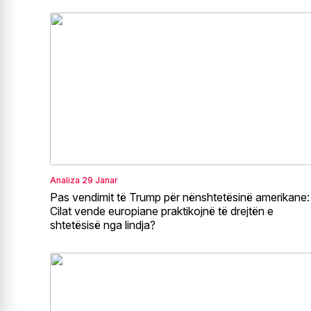
Analiza
29 Janar
Pas vendimit të Trump për nënshtetësinë amerikane:
Cilat vende europiane praktikojnë të drejtën e
shtetësisë nga lindja?