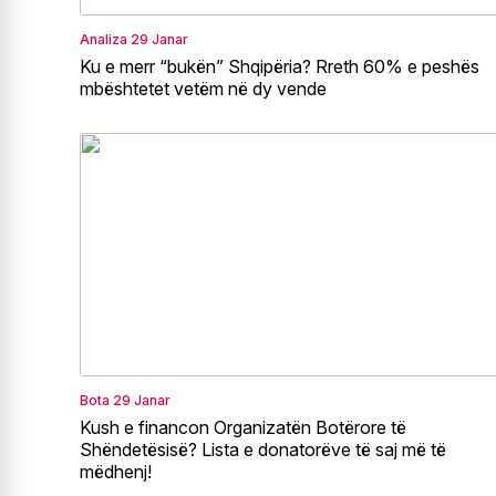
Analiza
29 Janar
Ku e merr “bukën” Shqipëria? Rreth 60% e peshës
mbështetet vetëm në dy vende
Bota
29 Janar
Kush e financon Organizatën Botërore të
Shëndetësisë? Lista e donatorëve të saj më të
mëdhenj!