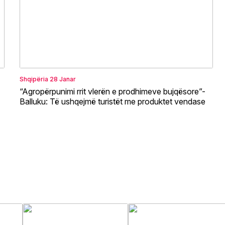
Shqipëria
28 Janar
“Agropërpunimi rrit vlerën e prodhimeve bujqësore”-
Balluku: Të ushqejmë turistët me produktet vendase