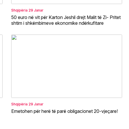
Shqipëria
29 Janar
50 euro në vit për Karton Jeshil drejt Malit të Zi- Pritet
shtim i shkëmbimeve ekonomike ndërkufitare
Shqipëria
29 Janar
Emetohen për herë të parë obligacionet 20-vjeçare!