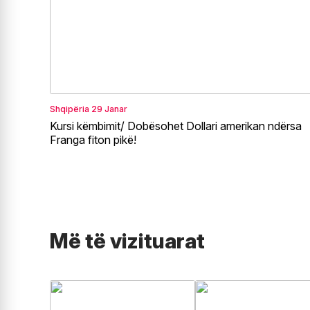
Shqipëria
29 Janar
Kursi këmbimit/ Dobësohet Dollari amerikan ndërsa
Franga fiton pikë!
Më të vizituarat