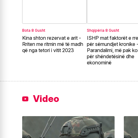
Bota
8 Gusht
Shqipëria
8 Gusht
Kina shton rezervat e arit -
ISHP mat faktorët e rre
Rriten me ritmin më të madh
për sëmundjet kronike 
që nga tetori i vitit 2023
Parandalimi, më pak ko
për shëndetësinë dhe
ekonominë
Video