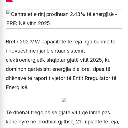
Rreth 262 MW kapacitete të reja nga burime të
rinovueshme i janë shtuar sistemit
elektroenergjetik shqiptar gjatë vitit 2025, ku
dominon qartësisht energjia diellore, sipas të
dhënave të raportit vjetor të Entit Rregullator të
Energjisë.
Të dhënat tregojnë se gjatë vitit që lamë pas
kanë hyrë në prodhim gjithsej 21 impiante të reja,