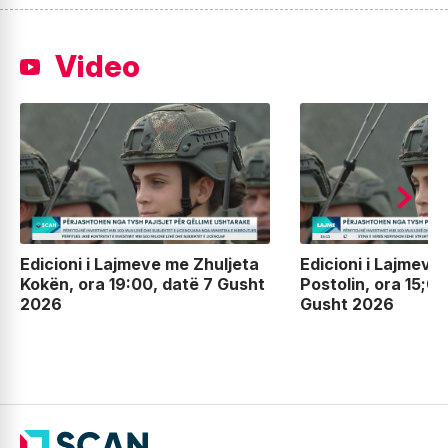
Video
Edicioni i Lajmeve me Zhuljeta
Edicioni i Lajmeve
Kokën, ora 19:00, datë 7 Gusht
Postolin, ora 15;00
2026
Gusht 2026