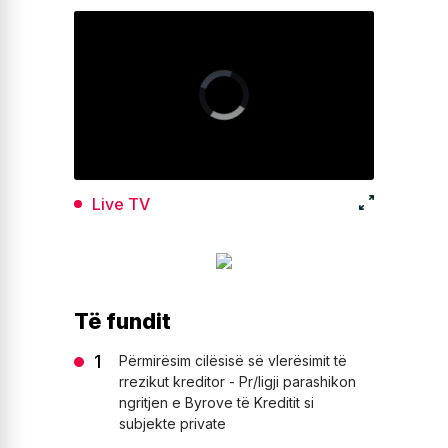
Live TV
Të fundit
Përmirësim cilësisë së vlerësimit të
rrezikut kreditor - Pr/ligji parashikon
ngritjen e Byrove të Kreditit si
subjekte private