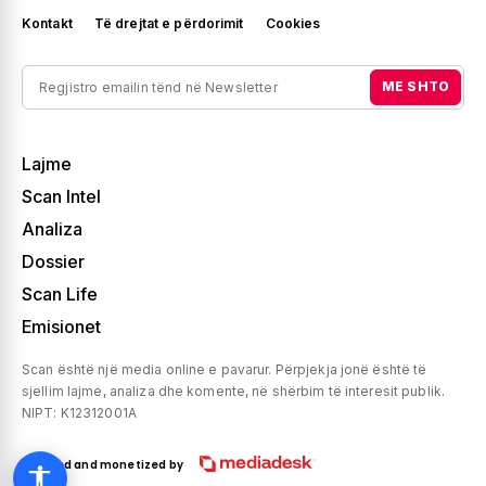
Kontakt
Të drejtat e përdorimit
Cookies
ME SHTO
Lajme
Scan Intel
Analiza
Dossier
Scan Life
Emisionet
Scan është një media online e pavarur. Përpjekja jonë është të
sjellim lajme, analiza dhe komente, në shërbim të interesit publik.
NIPT: K12312001A
Created and monetized by