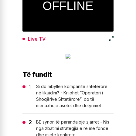
Live TV
Të fundit
Si do mbyllen kompanitë shtetërore
në likuidim? - Krijohet “Operatori i
Shoqërive Shtetërore”, do të
menaxhojë asetet dhe detyrimet
BE synon të parandalojë zjarret - Nis
nga zbatimi strategjia e re me fonde
dhe mjete konkrete