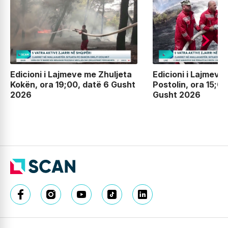
Edicioni i Lajmeve me Zhuljeta
Edicioni i Lajmeve
Kokën, ora 19;00, datë 6 Gusht
Postolin, ora 15;00
2026
Gusht 2026