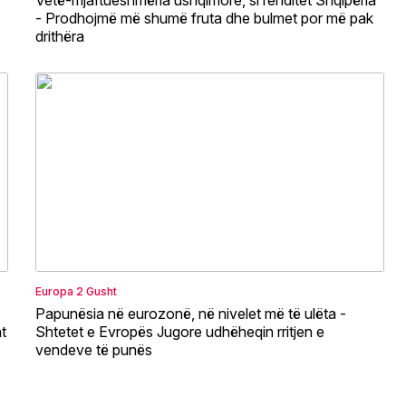
- Prodhojmë më shumë fruta dhe bulmet por më pak
drithëra
Europa
2 Gusht
Papunësia në eurozonë, në nivelet më të ulëta -
t
Shtetet e Evropës Jugore udhëheqin rritjen e
vendeve të punës