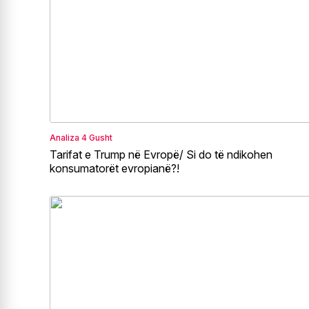
Analiza
4 Gusht
Tarifat e Trump në Evropë/ Si do të ndikohen
konsumatorët evropianë?!