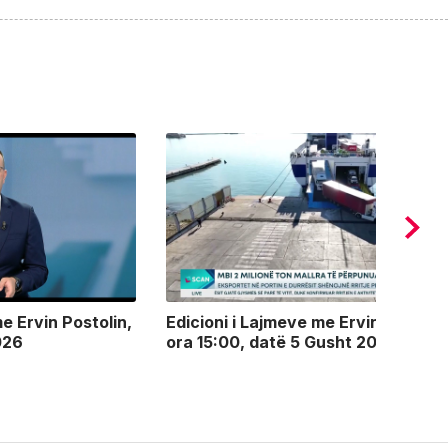
e Ervin Postolin,
Edicioni i Lajmeve me Ervin Postolin
026
ora 15:00, datë 5 Gusht 2026