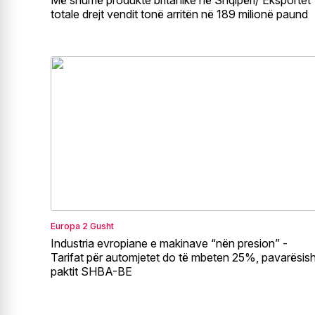
totale drejt vendit tonë arritën në 189 milionë paund
Europa
2 Gusht
Industria evropiane e makinave “nën presion” -
Tarifat për automjetet do të mbeten 25%, pavarësish
paktit SHBA-BE