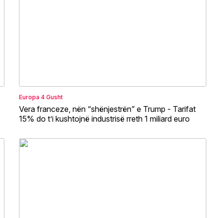
Europa
4 Gusht
Vera franceze, nën “shënjestrën” e Trump - Tarifat
15% do t’i kushtojnë industrisë rreth 1 miliard euro