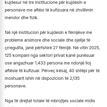
kujdesur në tre institucione për kujdesin e
personave me aftësi të kufizuara në zhvillimin
mendor dhe fizik.
Në një institucion për kujdesin e fëmijëve me
probleme arsimore dhe sociale dhe sjellje të
çrregullta, janë përfshirë 27 fëmijë. Në vitin 2025,
125 kompani nga sektori privat kanë punësuar
ose angazhuar 1,433 persona me ndonjë lloj
aftësie të kufizuar. Përveç kësaj, 40 shtëpi për të
moshuarit ishin në dispozicion të 2,135
personave.
Nga të drejtat totale të mbrojtjes sociale midis