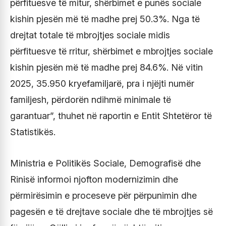
përfituesve të mitur, shërbimet e punës sociale
kishin pjesën më të madhe prej 50.3%. Nga të
drejtat totale të mbrojtjes sociale midis
përfituesve të rritur, shërbimet e mbrojtjes sociale
kishin pjesën më të madhe prej 84.6%. Në vitin
2025, 35.950 kryefamiljarë, pra i njëjti numër
familjesh, përdorën ndihmë minimale të
garantuar”, thuhet në raportin e Entit Shtetëror të
Statistikës.
Ministria e Politikës Sociale, Demografisë dhe
Rinisë informoi njofton modernizimin dhe
përmirësimin e proceseve për përpunimin dhe
pagesën e të drejtave sociale dhe të mbrojtjes së