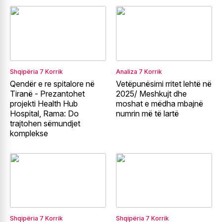
Shqipëria
7 Korrik
Analiza
7 Korrik
Qendër e re spitalore në
Vetëpunësimi rritet lehtë në
Tiranë - Prezantohet
2025/ Meshkujt dhe
projekti Health Hub
moshat e mëdha mbajnë
Hospital, Rama: Do
numrin më të lartë
trajtohen sëmundjet
komplekse
Shqipëria
7 Korrik
Shqipëria
7 Korrik