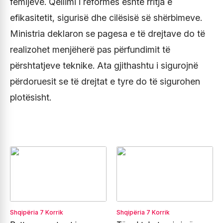
fëmijëve. Qëllimi i reformës është rritja e
efikasitetit, sigurisë dhe cilësisë së shërbimeve.
Ministria deklaron se pagesa e të drejtave do të
realizohet menjëherë pas përfundimit të
përshtatjeve teknike. Ata gjithashtu i sigurojnë
përdoruesit se të drejtat e tyre do të sigurohen
plotësisht.
Shqipëria
7 Korrik
Shqipëria
7 Korrik