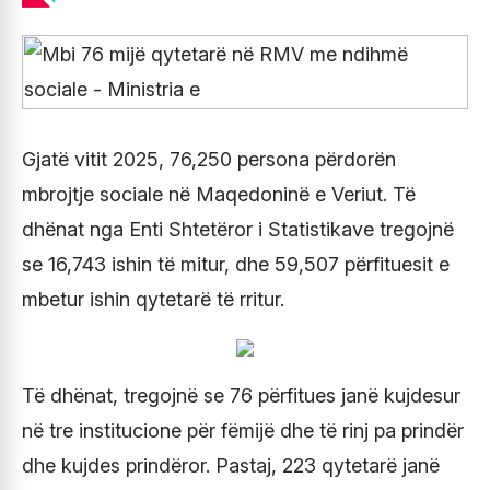
Gjatë vitit 2025, 76,250 persona përdorën
mbrojtje sociale në Maqedoninë e Veriut. Të
dhënat nga Enti Shtetëror i Statistikave tregojnë
se 16,743 ishin të mitur, dhe 59,507 përfituesit e
mbetur ishin qytetarë të rritur.
Të dhënat, tregojnë se 76 përfitues janë kujdesur
në tre institucione për fëmijë dhe të rinj pa prindër
dhe kujdes prindëror. Pastaj, 223 qytetarë janë