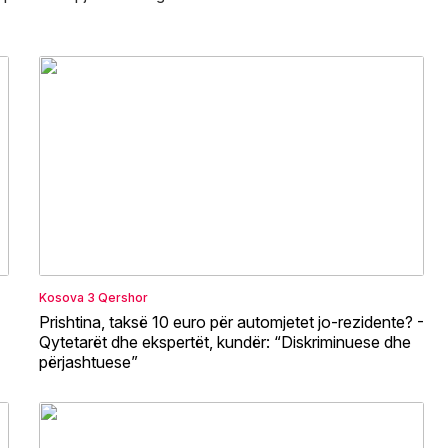
Kosova
3 Qershor
Prishtina, taksë 10 euro për automjetet jo-rezidente? -
Qytetarët dhe ekspertët, kundër: “Diskriminuese dhe
përjashtuese”