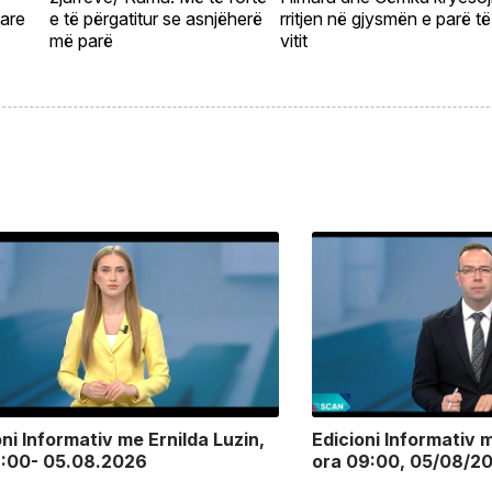
tare
e të përgatitur se asnjëherë
rritjen në gjysmën e parë të
më parë
vitit
oni Informativ me Ernilda Luzin,
Edicioni Informativ m
2:00- 05.08.2026
ora 09:00, 05/08/2