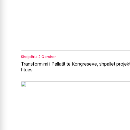
Shqipëria
2 Qershor
Transformimi i Pallatit të Kongreseve, shpallet projekt
fitues