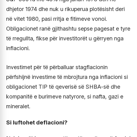
dhjetor 1974 dhe nuk u rikuperua plotësisht deri
në vitet 1980, pasi rritja e fitimeve vonoi.
Obligacionet ranë gjithashtu sepse pagesat e tyre
të rregullta, fikse për investitorët u gërryen nga
inflacioni.
Investimet për të përballuar stagflacionin
përfshijnë investime të mbrojtura nga inflacioni si
obligacionet TIP të qeverisë së SHBA-së dhe
kompanitë e burimeve natyrore, si nafta, gazi e
mineralet.
Si luftohet deflacioni?