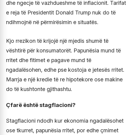
dhe ngecje të vazhdueshme të inflacionit. Tarifat
e reja të Presidentit Donald Trump nuk do të
ndihmojnë në përmirësimin e situatës.
Kjo rrezikon të krijojë një mjedis shumë të
vështirë për konsumatorët. Papunësia mund të
rritet dhe fitimet e pagave mund të
ngadalësohen, edhe pse kostoja e jetesës rritet.
Marrja e një kredie të re hipotekore ose makine
do të kushtonte gjithashtu.
Çfarë është stagflacioni?
Stagflacioni ndodh kur ekonomia ngadalësohet
ose tkurret, papunësia rritet, por edhe çmimet