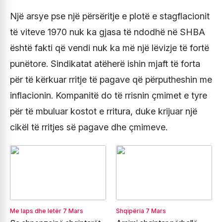
Një arsye pse një përsëritje e plotë e stagflacionit
të viteve 1970 nuk ka gjasa të ndodhë në SHBA
është fakti që vendi nuk ka më një lëvizje të fortë
punëtore. Sindikatat atëherë ishin mjaft të forta
për të kërkuar rritje të pagave që përputheshin me
inflacionin. Kompanitë do të rrisnin çmimet e tyre
për të mbuluar kostot e rritura, duke krijuar një
cikël të rritjes së pagave dhe çmimeve.
Me laps dhe letër
7 Mars
Shqipëria
7 Mars