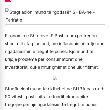
Ekonomia e Shteteve të Bashkuara po tregon
shenja të stagflacionit, me inflacionin në rritje dhe
ngadalësimin e tregut të punës. Kjo mund të
krijojë probleme për konsumatorët dhe
investitorët, duke rritur çmimet dhe ulur fitimet.
Stagflacioni mund të rikthehet në SHBA pas rreth
50 vitesh, pasi shifrat e fundit ekonomike
tregojnë për një ngadalësim të tregut të punës