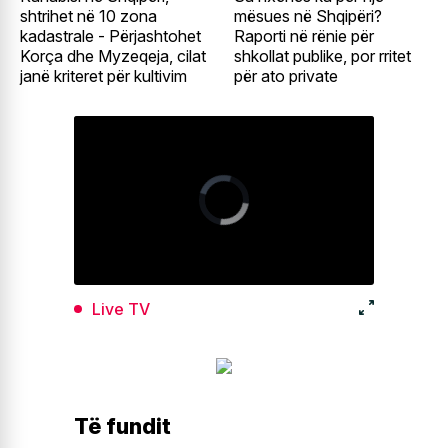
shtrihet në 10 zona
mësues në Shqipëri?
kadastrale - Përjashtohet
Raporti në rënie për
Korça dhe Myzeqeja, cilat
shkollat publike, por rritet
janë kriteret për kultivim
për ato private
Live TV
Të fundit