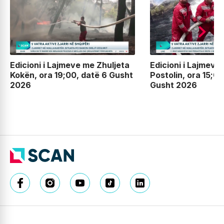
Edicioni i Lajmeve me Zhuljeta
Edicioni i Lajmeve
Kokën, ora 19;00, datë 6 Gusht
Postolin, ora 15;00
2026
Gusht 2026