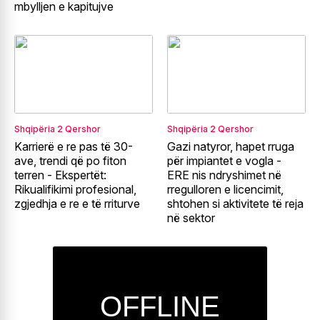
mbylljen e kapitujve
Shqipëria
2 Qershor
Shqipëria
2 Qershor
Karrierë e re pas të 30-
Gazi natyror, hapet rruga
ave, trendi që po fiton
për impiantet e vogla -
terren - Ekspertët:
ERE nis ndryshimet në
Rikualifikimi profesional,
rregulloren e licencimit,
zgjedhja e re e të rriturve
shtohen si aktivitete të reja
në sektor