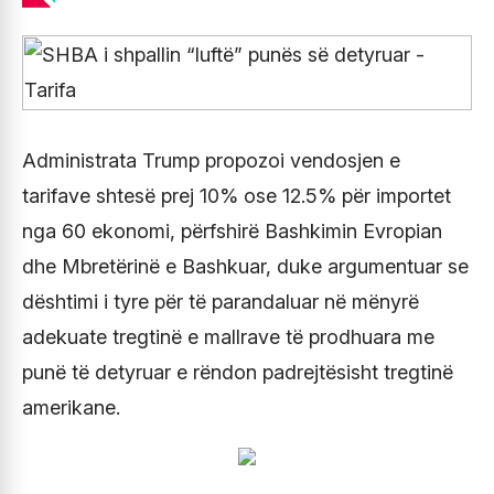
Administrata Trump propozoi vendosjen e
tarifave shtesë prej 10% ose 12.5% ​​për importet
nga 60 ekonomi, përfshirë Bashkimin Evropian
dhe Mbretërinë e Bashkuar, duke argumentuar se
dështimi i tyre për të parandaluar në mënyrë
adekuate tregtinë e mallrave të prodhuara me
punë të detyruar e rëndon padrejtësisht tregtinë
amerikane.