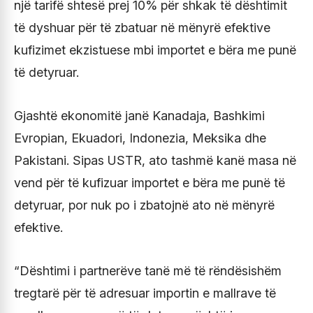
një tarifë shtesë prej 10% për shkak të dështimit
të dyshuar për të zbatuar në mënyrë efektive
kufizimet ekzistuese mbi importet e bëra me punë
të detyruar.
Gjashtë ekonomitë janë Kanadaja, Bashkimi
Evropian, Ekuadori, Indonezia, Meksika dhe
Pakistani. Sipas USTR, ato tashmë kanë masa në
vend për të kufizuar importet e bëra me punë të
detyruar, por nuk po i zbatojnë ato në mënyrë
efektive.
“Dështimi i partnerëve tanë më të rëndësishëm
tregtarë për të adresuar importin e mallrave të