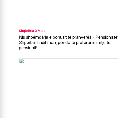
Shqipëria
3 Mars
Nis shpërndarja e bonusit të pranverës - Pensionistët
Shpërblimi ndihmon, por do të preferonim rritje të
pensionit!