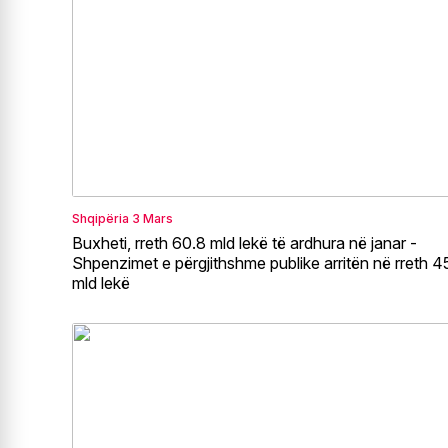
Shqipëria
3 Mars
Buxheti, rreth 60.8 mld lekë të ardhura në janar -
Shpenzimet e përgjithshme publike arritën në rreth 4
mld lekë