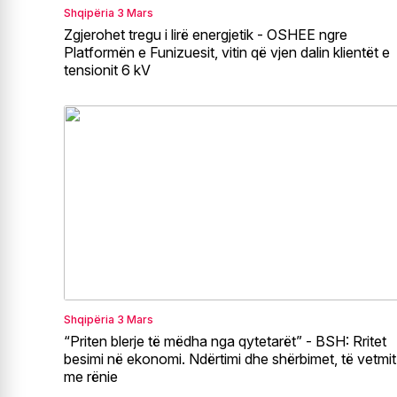
Shqipëria
3 Mars
Zgjerohet tregu i lirë energjetik - OSHEE ngre
Platformën e Funizuesit, vitin që vjen dalin klientët e
tensionit 6 kV
Shqipëria
3 Mars
“Priten blerje të mëdha nga qytetarët” - BSH: Rritet
besimi në ekonomi. Ndërtimi dhe shërbimet, të vetmit
me rënie