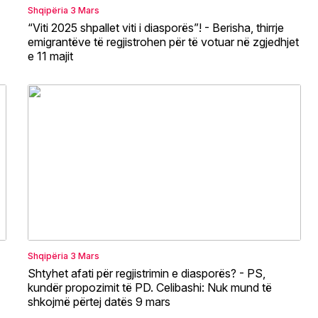
Shqipëria
3 Mars
“Viti 2025 shpallet viti i diasporës”! - Berisha, thirrje
emigrantëve të regjistrohen për të votuar në zgjedhjet
e 11 majit
Shqipëria
3 Mars
Shtyhet afati për regjistrimin e diasporës? - PS,
kundër propozimit të PD. Celibashi: Nuk mund të
shkojmë përtej datës 9 mars