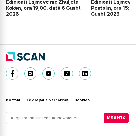
Edicioni i Lajmeve me Zhuljeta
Edicioni i Lajmeve
Kokën, ora 19;00, datë 6 Gusht
Postolin, ora 15;00
2026
Gusht 2026
Kontakt
Të drejtat e përdorimit
Cookies
ME SHTO