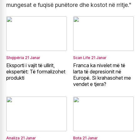
mungesat e fuqisë punëtore dhe kostot në rritje."
Shqipëria
21 Janar
Scan Life
21 Janar
Eksporti i vajit të ullirit,
Franca ka nivelet më të
ekspertët: Të formalizohet
larta të depresionit në
produkti
Europë. Si krahasohet me
vendet e tjera?
Analiza
21 Janar
Bota
21 Janar