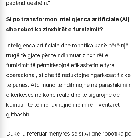
paqëndrueshëm."
Si po transformon inteligjenca artificiale (AI)
dhe robotika zinxhirët e furnizimit?
Inteligjenca artificiale dhe robotika kanë bërë një
rrugë të gjatë për të ndihmuar zinxhirët e
furnizimit të përmirësojnë efikasitetin e tyre
operacional, si dhe të reduktojnë ngarkesat fizike
të punës. Ato mund të ndihmojnë në parashikimin
e kërkesës në kohë reale dhe të sigurojnë që
kompanitë të menaxhojnë më mirë inventarët
gjithashtu.
Duke iu referuar mënyrës se si AI dhe robotika po