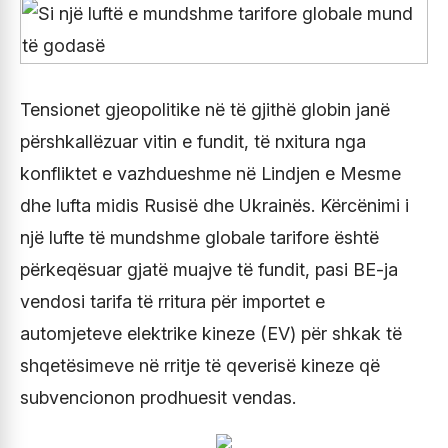
Tensionet gjeopolitike në të gjithë globin janë
përshkallëzuar vitin e fundit, të nxitura nga
konfliktet e vazhdueshme në Lindjen e Mesme
dhe lufta midis Rusisë dhe Ukrainës. Kërcënimi i
një lufte të mundshme globale tarifore është
përkeqësuar gjatë muajve të fundit, pasi BE-ja
vendosi tarifa të rritura për importet e
automjeteve elektrike kineze (EV) për shkak të
shqetësimeve në rritje të qeverisë kineze që
subvencionon prodhuesit vendas.