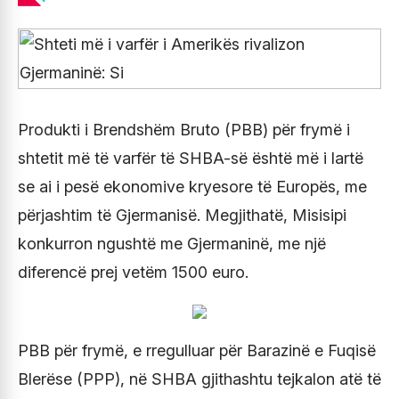
Produkti i Brendshëm Bruto (PBB) për frymë i
shtetit më të varfër të SHBA-së është më i lartë
se ai i pesë ekonomive kryesore të Europës, me
përjashtim të Gjermanisë. Megjithatë, Misisipi
konkurron ngushtë me Gjermaninë, me një
diferencë prej vetëm 1500 euro.
PBB për frymë, e rregulluar për Barazinë e Fuqisë
Blerëse (PPP), në SHBA gjithashtu tejkalon atë të