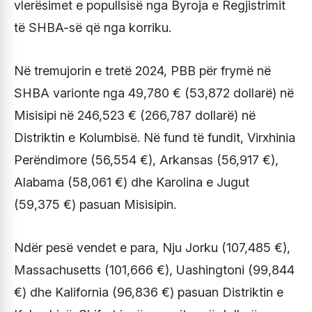
vlerësimet e popullsisë nga Byroja e Regjistrimit
të SHBA-së që nga korriku.
Në tremujorin e tretë 2024, PBB për frymë në
SHBA varionte nga 49,780 € (53,872 dollarë) në
Misisipi në 246,523 € (266,787 dollarë) në
Distriktin e Kolumbisë. Në fund të fundit, Virxhinia
Perëndimore (56,554 €), Arkansas (56,917 €),
Alabama (58,061 €) dhe Karolina e Jugut
(59,375 €) pasuan Misisipin.
Ndër pesë vendet e para, Nju Jorku (107,485 €),
Massachusetts (101,666 €), Uashingtoni (99,844
€) dhe Kalifornia (96,836 €) pasuan Distriktin e