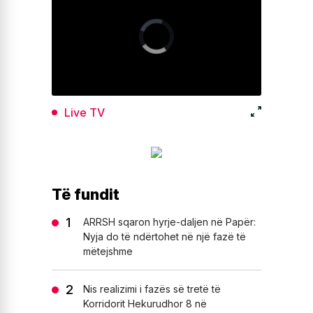
Live TV
Të fundit
ARRSH sqaron hyrje-daljen në Papër:
Nyja do të ndërtohet në një fazë të
mëtejshme
Nis realizimi i fazës së tretë të
Korridorit Hekurudhor 8 në