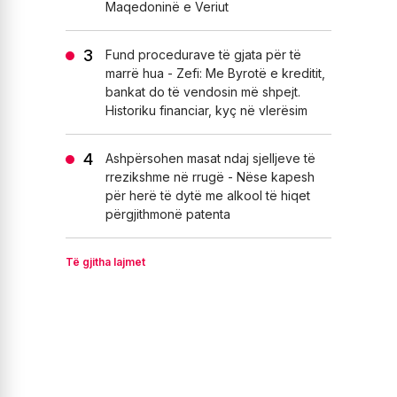
Maqedoninë e Veriut
Fund procedurave të gjata për të
marrë hua - Zefi: Me Byrotë e kreditit,
bankat do të vendosin më shpejt.
Historiku financiar, kyç në vlerësim
Ashpërsohen masat ndaj sjelljeve të
rrezikshme në rrugë - Nëse kapesh
për herë të dytë me alkool të hiqet
përgjithmonë patenta
Të gjitha lajmet