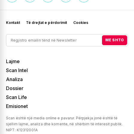
Kontakt
Të drejtat e përdorimit
Cookies
ME SHTO
Lajme
Scan Intel
Analiza
Dossier
Scan Life
Emisionet
Scan është një media online e pavarur. Përpjekja jonë është të
sjellim lajme, analiza dhe komente, në shërbim të interesit publik.
NIPT: K12312001A