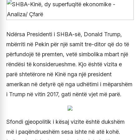
Ndërsa Presidenti i SHBA-së, Donald Trump,
mbërriti në Pekin për një samit tre-ditor që do të
përfundojë të premten, vetë simbolika mbart një
rëndësi të konsiderueshme. Kjo është vizita e
parë shtetërore në Kinë nga një president
amerikan në detyrë që nga udhëtimi i mëparshëm
i Trump në vitin 2017, gati nëntë vjet më parë.
Sfondi gjeopolitik i kësaj vizite është dukshëm
më i paqëndrueshëm sesa ishte në atë kohë.