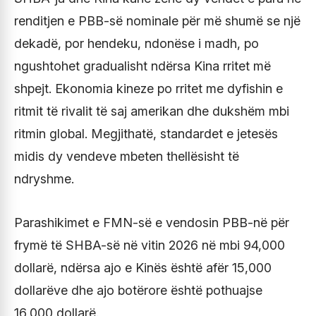
renditjen e PBB-së nominale për më shumë se një
dekadë, por hendeku, ndonëse i madh, po
ngushtohet gradualisht ndërsa Kina rritet më
shpejt. Ekonomia kineze po rritet me dyfishin e
ritmit të rivalit të saj amerikan dhe dukshëm mbi
ritmin global. Megjithatë, standardet e jetesës
midis dy vendeve mbeten thellësisht të
ndryshme.
Parashikimet e FMN-së e vendosin PBB-në për
frymë të SHBA-së në vitin 2026 në mbi 94,000
dollarë, ndërsa ajo e Kinës është afër 15,000
dollarëve dhe ajo botërore është pothuajse
16,000 dollarë.