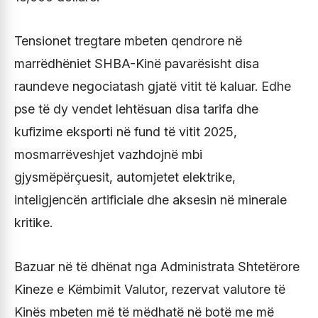
Tensionet tregtare mbeten qendrore në
marrëdhëniet SHBA-Kinë pavarësisht disa
raundeve negociatash gjatë vitit të kaluar. Edhe
pse të dy vendet lehtësuan disa tarifa dhe
kufizime eksporti në fund të vitit 2025,
mosmarrëveshjet vazhdojnë mbi
gjysmëpërçuesit, automjetet elektrike,
inteligjencën artificiale dhe aksesin në minerale
kritike.
Bazuar në të dhënat nga Administrata Shtetërore
Kineze e Këmbimit Valutor, rezervat valutore të
Kinës mbeten më të mëdhatë në botë me më