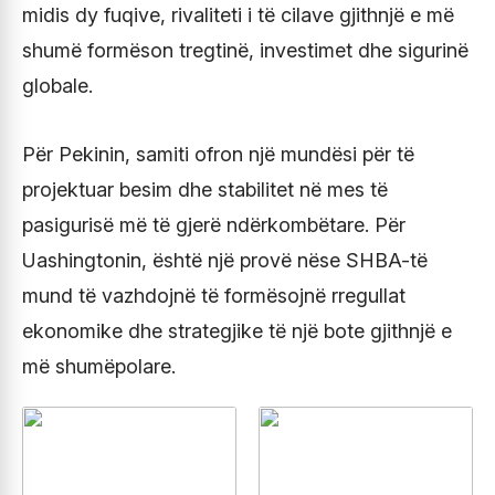
midis dy fuqive, rivaliteti i të cilave gjithnjë e më
shumë formëson tregtinë, investimet dhe sigurinë
globale.
Për Pekinin, samiti ofron një mundësi për të
projektuar besim dhe stabilitet në mes të
pasigurisë më të gjerë ndërkombëtare. Për
Uashingtonin, është një provë nëse SHBA-të
mund të vazhdojnë të formësojnë rregullat
ekonomike dhe strategjike të një bote gjithnjë e
më shumëpolare.