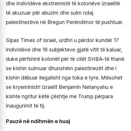
dhe individëve ekstremistë të kolonëve izraelitë
të akuzuar për abuzim dhe sulm ndaj
palestinezëve në Bregun Perëndimor të pushtuar.
Sipas Times of Israel, urdhri u përdor kundër 17
individëve dhe 16 subjekteve gjatë vitit të kaluar,
duke përfshirë kolonët për të cilët SHBA-të thanë
se kishin sulmuar dhunshëm palestinezët dhe i
kishin dëbuar ilegalisht nga toka e tyre. Mësohet
se kryeministri izraelit Benjamin Netanyahu e
kishte ngritur këtë çështje me Trump përpara
inaugurimit të tij.
Pauzë në ndihmën e huaj